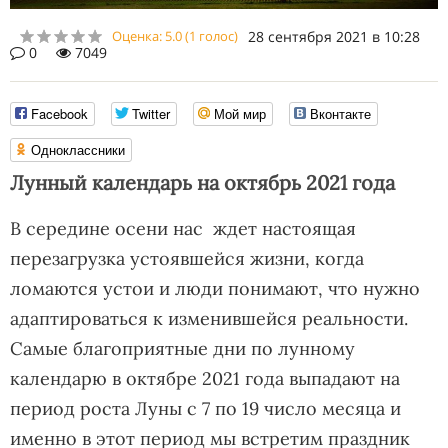
Оценка:
5.0
(
1
голос)
28 сентября 2021 в 10:28
0
7049
Facebook
Twitter
Мой мир
Вконтакте
Одноклассники
Лунный календарь на октябрь 2021 года
В середине осени нас ждет настоящая
перезагрузка устоявшейся жизни, когда
ломаются устои и люди понимают, что нужно
адаптироваться к изменившейся реальности.
Самые благоприятные дни по лунному
календарю в октябре 2021 года выпадают на
период роста Луны с 7 по 19 число месяца и
именно в этот период мы встретим праздник