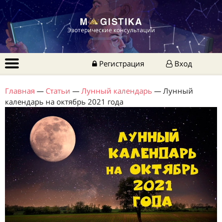
Эзотерические консультации
Регистрация
Вход
Главная
—
Статьи
—
Лунный календарь
—
Лунный
календарь на октябрь 2021 года