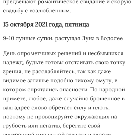
предвещают романтическое свидание и скорую
свадьбу с возлюбленным.
15 октября 2021 года, пятница
9-10 лунные сутки, растущая Луна в Водолее
День опрометчивых решений и несбывшихся
надежд, будьте готовы отстаивать свою точку
зрения, не расслабляйтесь, так как даже
видимое затишье подобно тихому омуту, в
котором спрятались опасности. По народной
примете, любое, даже случайно брошенное в
ваш адрес слово обретает силу и плоть,
поэтому не провоцируйте окружающих на
грубость или негатив, берегите свой
внутренний мир чужой зависти и злости.