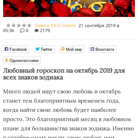
Оценка:
5.0
(
2
голоса)
21 сентября 2019 в
05:36
0
2179
Facebook
Twitter
Мой мир
Вконтакте
Одноклассники
Любовный гороскоп на октябрь 2019 для
всех знаков зодиака
Много людей ищут свою любовь и октябрь
станет тем благоприятным временем года,
когда найти свою любовь будет наиболее
просто. Это благоприятный месяц в любовном
плане для большинства знаков зодиака. Именно
в октябре стоит искать свою любовь или