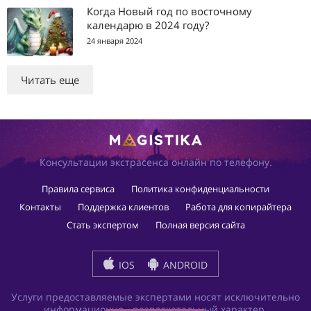
Когда Новый год по восточному
календарю в 2024 году?
24 января 2024
Читать еще
Консультации экстрасенса онлайн по телефону.
Правила сервиса
Политика конфиденциальности
Контакты
Поддержка клиентов
Работа для копирайтера
Стать экспертом
Полная версия сайта
IOS
ANDROID
Услуги предоставляемые экспертами носят исключительно
информационно - развлекательный характер.