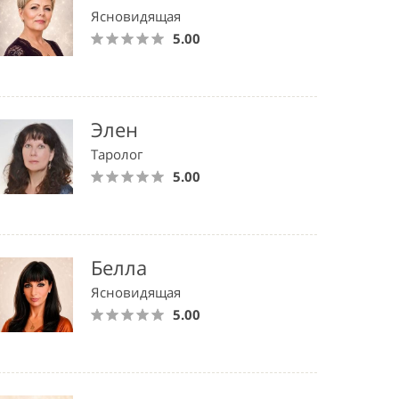
Ясновидящая
5.00
Элен
Таролог
5.00
Белла
Ясновидящая
5.00