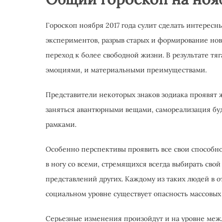
Гороскоп ноября 2017 года сулит сделать интересн
экспериментов, разрыв старых и формирование нов
переход к более свободной жизни. В результате тя
эмоциями, и материальными преимуществами.
Представители некоторых знаков зодиака проявят
заняться авантюрными вещами, самореализация бу
рамками.
Особенно перспективы проявить все свои способно
в ногу со всеми, стремящихся всегда выбирать сво
представлений других. Каждому из таких людей в от
социальном уровне существует опасность массовых
Серьезные изменения произойдут и на уровне меж