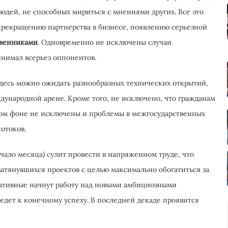
юдей, не способных мириться с мнениями других. Все это
прекращению партнерства в бизнесе, появлению серьезной
твенниками
. Одновременно не исключены случаи
инимал всерьез оппонентов.
 здесь можно ожидать разнообразных технических открытий,
ународной арене. Кроме того, не исключено, что гражданам
том фоне не исключены и проблемы в межгосударственных
отоков.
ачало месяца) сулит провести в напряженном труде, что
затянувшихся проектов с целью максимально обогатиться за
иативные начнут работу над новыми амбициозными
едет к конечному успеху. В последней декаде проявится