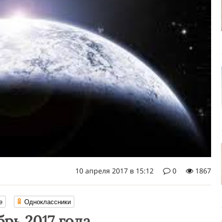
10 апреля 2017 в 15:12
0
1867
е
Одноклассники
рь 2017 года