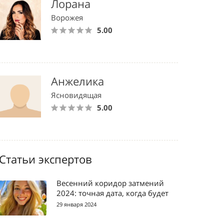
Лорана
Ворожея
5.00
Анжелика
Ясновидящая
5.00
Статьи экспертов
Весенний коридор затмений
2024: точная дата, когда будет
29 января 2024