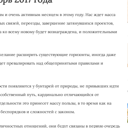
ым и очень активным месяцем в этому году. Нас ждет масса
ых связей, переезды, завершение затянувшихся проектов,
га ко всему новому будет вознаграждена, и положительными
 желание расширить существующие горизонты, иногда даже
дет превалировать над общепринятыми правилами и
сти появляются у бунтарей от природы, не привыкших идти
й собственный путь, кардинально отличающийся от
дельности это принесет массу пользы, в то время как на
 беспорядков и сложностей с законом.
личностных отношений, они будут связаны в первую очередь