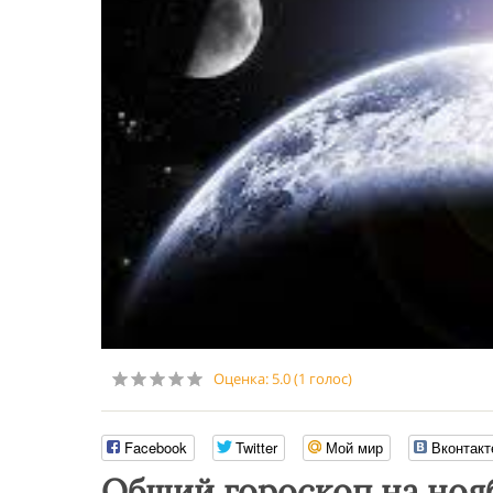
Оценка:
5.0
(
1
голос)
Facebook
Twitter
Мой мир
Вконтакт
Общий гороскоп на нояб