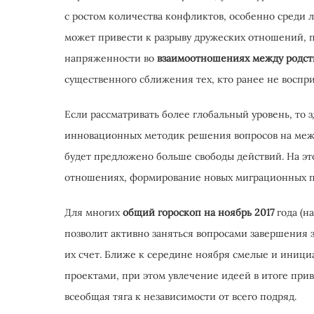
с ростом количества конфликтов, особенно среди л
может привести к разрыву дружеских отношений, 
напряженности во
взаимоотношениях между родс
существенного сближения тех, кто ранее не воспр
Если рассматривать более глобальный уровень, то
инновационных методик решения вопросов на межд
будет предложено больше свободы действий. На э
отношениях, формирование новых миграционных п
Для многих
общий гороскоп на ноябрь 2017
года (н
позволит активно заняться вопросами завершения 
их счет. Ближе к середине ноября смелые и иниц
проектами, при этом увлечение идеей в итоге прив
всеобщая тяга к независимости от всего подряд.