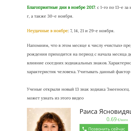
Благоприятные дни в ноябре 2017
: с 1-го по 13-е 
г, а также 30-е ноября.
Неудачные в ноябре
: 7, 14, 21 и 29-е ноября.
Напомним, что в этом месяце к числу «чистых» пре
рождения приходится на период с начала месяца д
влияние соседних зодиакальных знаков. Характерно
характеристик человека. Учитывать данный фактор 
Ученые открыли новый 13 знак зодиака Змееносец.
может узнать из этого видео