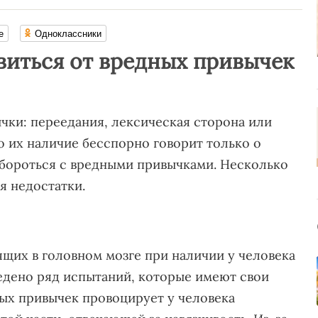
е
Одноклассники
виться от вредных привычек
чки: переедания, лексическая сторона или
о их наличие бесспорно говорит только о
 бороться с вредными привычками. Несколько
я недостатки.
ящих в головном мозге при наличии у человека
едено ряд испытаний, которые имеют свои
ых привычек провоцирует у человека