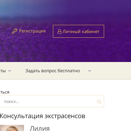
Регистрация
Личный кабинет
кты
Задать вопрос бесплатно
иться
Консультация экстрасенсов
Лилия