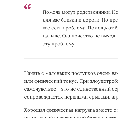
Помочь могут родственники. Не
для вас близки и дороги. Но пре
вас есть проблема. Помощь от б
дальше. Одиночество не выход,
эту проблему.
Начать с маленьких поступков очень в
или физический тонус. При злоупотре
самочувствие - это не единственный се
сопровождается нервными срывами, агр
Хорошая физическая нагрузка вместе с
помогут найти жизненный баланс и отка