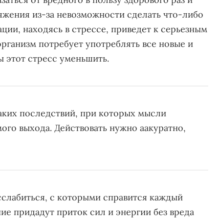
яжения из-за невозможности сделать что-либо
ции, находясь в стрессе, приведет к серьезным
организм потребует употреблять все новые и
ы этот стресс уменьшить.
аких последствий, при которых мысли
мого выхода. Действовать нужно аакуратно,
слабиться, с которыми справится каждый
ние придадут приток сил и энергии без вреда