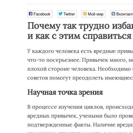
Facebook
Twitter
Мой мир
Вконтакт
Почему так трудно изба
и как с этим справиться
У каждого человека есть вредные привы
что-то посерьезнее. Привычек много, н
плохой стороне человека. Необходимо
советов помогут преодолеть имеющиес
Научная точка зрения
В процессе изучения циклов, происход
вредных привычек, учеными было пров
подтвержденные факты. Наличие вредн