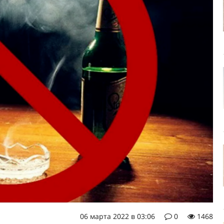
06 марта 2022 в 03:06
0
1468