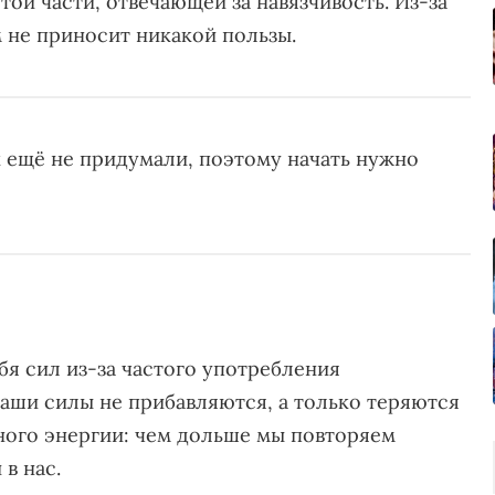
той части, отвечающей за навязчивость. Из-за
м не приносит никакой пользы.
 ещё не придумали, поэтому начать нужно
бя сил из-за частого употребления
Наши силы не прибавляются, а только теряются
много энергии: чем дольше мы повторяем
в нас.