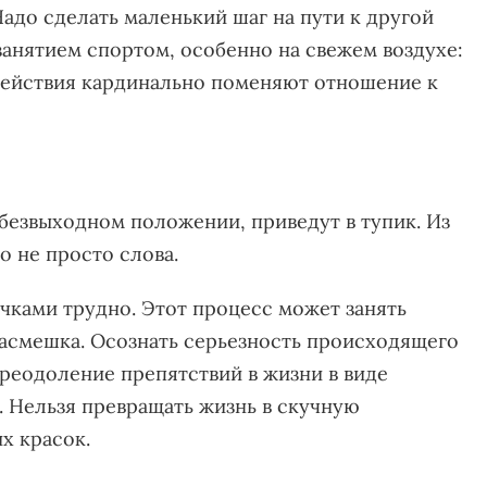
адо сделать маленький шаг на пути к другой
занятием спортом, особенно на свежем воздухе:
е действия кардинально поменяют отношение к
безвыходном положении, приведут в тупик. Из
то не просто слова.
чками трудно. Этот процесс может занять
насмешка. Осознать серьезность происходящего
преодоление препятствий в жизни в виде
. Нельзя превращать жизнь в скучную
их красок.