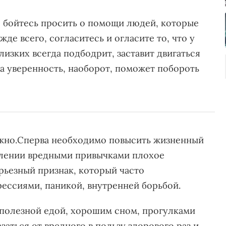
 бойтесь просить о помощи людей, которые
жде всего, согласитесь и огласите то, что у
лизких всегда подбодрит, заставит двигаться
 а уверенность, наоборот, поможет побороть
ажно.Сперва необходимо повысить жизненный
блении вредными привычками плохое
рьезный признак, который часто
ессиями, паникой, внутренней борьбой.
 полезной едой, хорошим сном, прогулками
заться от вредного в пользу здорового раз и