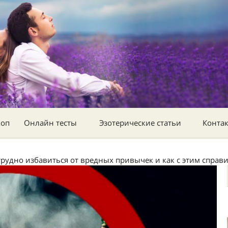
коп
Онлайн тесты
Эзотерические статьи
Конта
трудно избавиться от вредных привычек и как с этим справ