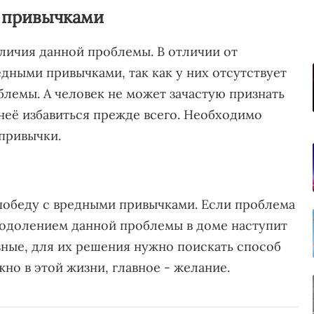
и привычками
личия данной проблемы. В отличии от
едными привычками, так как у них отсутствует
лемы. А человек не может зачастую признать
неё избавиться прежде всего. Необходимо
 привычки.
 победу с вредными привычками. Если проблема
реодолением данной проблемы в доме наступит
зные, для их решения нужно поискать способ
жно в этой жизни, главное - желание.