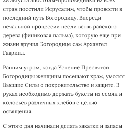
28 августа апостолы-проповедники из всех
стран посетили Иерусалим, чтобы провести в
последний путь Богородицу. Впереди
печальной процессии несли ветвь райского
дерева (финиковая пальма), которую еще при
жизни вручил Богородице сам Архангел
Гавриил.
Ранним утром, когда Успение Пресвятой
Богородицы женщины посещают храм, умоляя
Высшие Силы о покровительстве и защите. В
руках необходимо держать букеты из семян и
колосьев различных хлебов с целью
освящения.
С этого дня начинали делать закатки и запасы