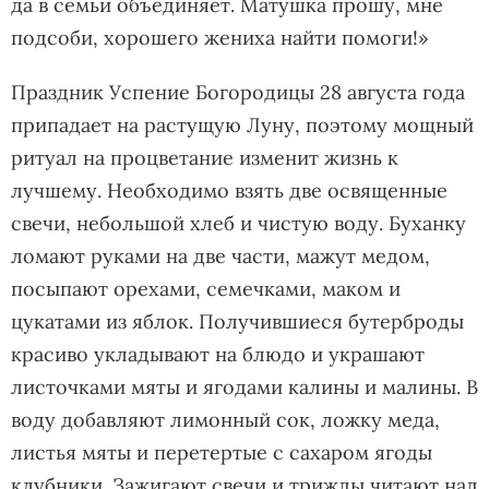
да в семьи объединяет. Матушка прошу, мне
подсоби, хорошего жениха найти помоги!»
Праздник Успение Богородицы 28 августа года
припадает на растущую Луну, поэтому мощный
ритуал на процветание изменит жизнь к
лучшему. Необходимо взять две освященные
свечи, небольшой хлеб и чистую воду. Буханку
ломают руками на две части, мажут медом,
посыпают орехами, семечками, маком и
цукатами из яблок. Получившиеся бутерброды
красиво укладывают на блюдо и украшают
листочками мяты и ягодами калины и малины. В
воду добавляют лимонный сок, ложку меда,
листья мяты и перетертые с сахаром ягоды
клубники. Зажигают свечи и трижды читают над