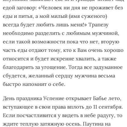
едой заговор: «Человек ни дня не проживет без
еды и питья, а мой милый (имя суженого)
всегда будет любить лишь меня!» Трапезу
необходимо разделить с любимым мужчиной,
если такой возможности пока что нет, вторую
часть еды отдают тому, кто к Вам очень хорошо
относится и будет искренне хвалить, а также
благодарить за угощение. Тогда все задуманное
сбудется, желанный сердцу мужчина весьма
быстро напомнит о себе.
День праздника Успение открывает Бабье лето,
вступающее в свои права вплоть до 11 сентября.
Если посчастливится у видеть в небе радугу, то
ждите теплую затяжную осень. Паутина на