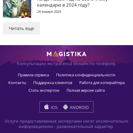
календарю в 2024 году?
24 января 2024
Читать еще
Консультации экстрасенса онлайн по телефону.
Правила сервиса
Политика конфиденциальности
Контакты
Поддержка клиентов
Работа для копирайтера
Стать экспертом
Полная версия сайта
IOS
ANDROID
Услуги предоставляемые экспертами носят исключительно
информационно - развлекательный характер.