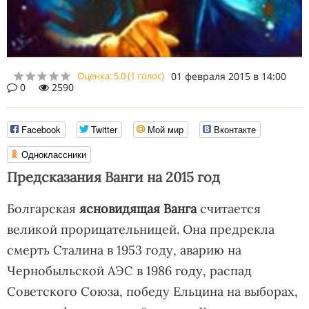
Оценка:
5.0
(
1
голос)
01 февраля 2015 в 14:00
0
2590
Facebook
Twitter
Мой мир
Вконтакте
Одноклассники
Предсказания Ванги на 2015 год
Болгарская
ясновидящая Ванга
считается
великой прорицательницей. Она предрекла
смерть Сталина в 1953 году, аварию на
Чернобыльской АЭС в 1986 году, распад
Советского Союза, победу Ельцина на выборах,