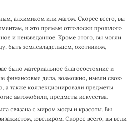
ым, алхимиком или магом. Скорее всего, вы
иментам, и это прямые отголоски прошлого
ное и неизведанное. Кроме этого, вы могли
ду, быть землевладельцем, охотником,
ас было материальное благосостояние и
ные финансовые дела, возможно, имели свою
, а также коллекционировали предметы
гие автомобили, предметы искусства.
ла связана с миром моды и красоты. Вы
изажистом, ювелиром. Скорее всего, вы вели