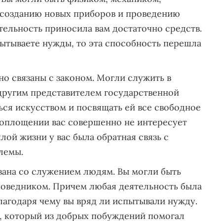
 созданию новых приборов и проведению
ятельность приносила вам достаточно средств.
ытываете нужды, то эта способность перешла
но связаны с законом. Могли служить в
 другим представителем государственной
ться искусством и посвящать ей все свободное
 воплощении вас совершенно не интересует
шлой жизни у вас была обратная связь с
лемы.
зана со служением людям. Вы могли быть
оведником. Причем любая деятельность была
лагодаря чему вы вряд ли испытывали нужду.
, который из добрых побуждений помогал