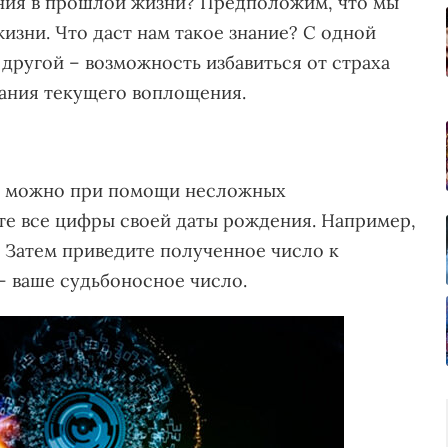
ения в прошлой жизни? Предположим, что мы
изни. Что даст нам такое знание? С одной
 другой – возможность избавиться от страха
тания текущего воплощения.
ни можно при помощи несложных
те все цифры своей даты рождения. Например,
24. Затем приведите полученное число к
 – ваше судьбоносное число.