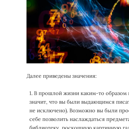
Далее приведены значения:
В прошлой жизни каким-то образом в
значит, что вы были выдающимся писа
не исключено). Возможно вы были пр
себе позволить наслаждаться предмет
библиотеку, роскошную картинную г