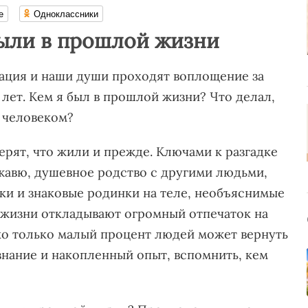
е
Одноклассники
были в прошлой жизни
нация и наши души проходят воплощение за
лет. Кем я был в прошлой жизни? Что делал,
л человеком?
рят, что жили и прежде. Ключами к разгадке
жавю, душевное родство с другими людьми,
ки и знаковые родинки на теле, необъяснимые
 жизни откладывают огромный отпечаток на
ко только малый процент людей может вернуть
знание и накопленный опыт, вспомнить, кем