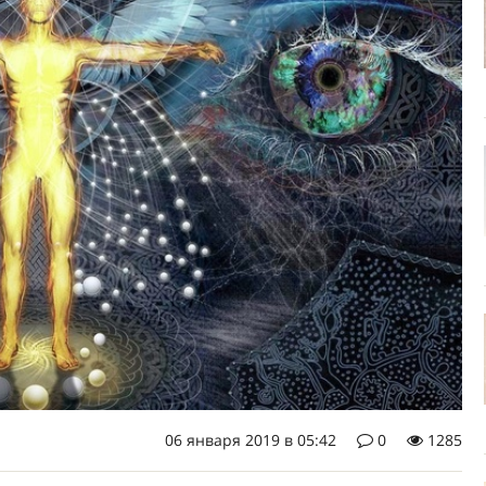
06 января 2019 в 05:42
0
1285