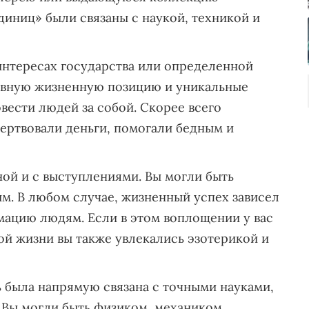
диниц» были связаны с наукой, техникой и
интересах государства или определенной
ивную жизненную позицию и уникальные
овести людей за собой. Скорее всего
ертвовали деньги, помогали бедным и
ной и с выступлениями. Вы могли быть
м. В любом случае, жизненный успех зависел
мацию людям. Если в этом воплощении у вас
ой жизни вы также увлекались эзотерикой и
 была напрямую связана с точными науками,
 Вы могли быть физиком, механиком,