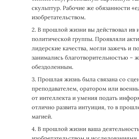
скульптур. Рабочие же обязанности «е
изобретательством.
В прошлой жизни вы действовал ив 
политической группы. Проявляли акт
лидерские качества, могли зажечь и п
занимались благотворительностью – ж
обездоленным.
Прошлая жизнь была связана со сце
преподавателем, оратором или военны
от интеллекта и умения подать инфор
отлично развита интуиция, то в прошл
магией.
В прошлой жизни ваша деятельность
изобретательством и исследованиями.