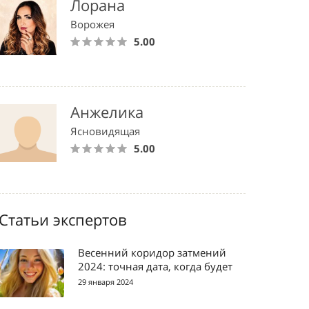
Лорана
Ворожея
5.00
Анжелика
Ясновидящая
5.00
Статьи экспертов
Весенний коридор затмений
2024: точная дата, когда будет
29 января 2024