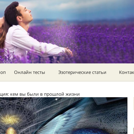
коп
Онлайн тесты
Эзотерические статьи
Конта
ция: кем вы были в прошлой жизни