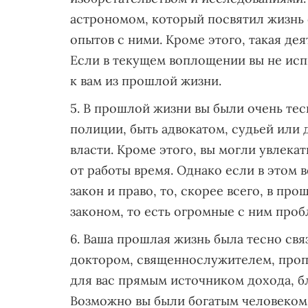
астрономом, который посвятил жизнь
опытов с ними. Кроме этого, такая де
Если в текущем воплощении вы не исп
к вам из прошлой жизни.
В прошлой жизни вы были очень тес
полиции, быть адвокатом, судьей или
власти. Кроме этого, вы могли увлека
от работы время. Однако если в этом
закон и право, то, скорее всего, в про
законом, то есть огромные с ним проб
Ваша прошлая жизнь была тесно свя
доктором, священнослужителем, проп
для вас прямым источником дохода, б
Возможно вы были богатым человеком