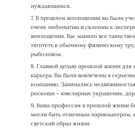
нуждающимся.
В прошлом воплощении вы были учен
очень любопытны и склонны к экспер
воплощения. Вас манило все таинствен
тяготеть к обычному физическому тру
рыболовом.
Главной целью прошлой жизни для в
карьера. Вы были вовлечены в серьез
компанию. Занимались недвижимостью
роскоши – ювелирные украшения, доро
Ваша профессия в прошлой жизни бы
могли быть отменным парикмахером, в
светский образ жизни.