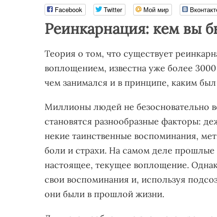
Facebook
Twitter
Мой мир
Вконтакт
Реинкарнация: кем вы 
Теория о том, что существует реинкар
воплощением, известна уже более 3000 
чем занимался и в принципе, каким бы
Миллионы людей не безосновательно ве
становятся разнообразные факторы: де
некие таинственные воспоминания, мет
боли и страхи. На самом деле прошлые
настоящее, текущее воплощение. Одна
свои воспоминания и, используя подсо
они были в прошлой жизни.