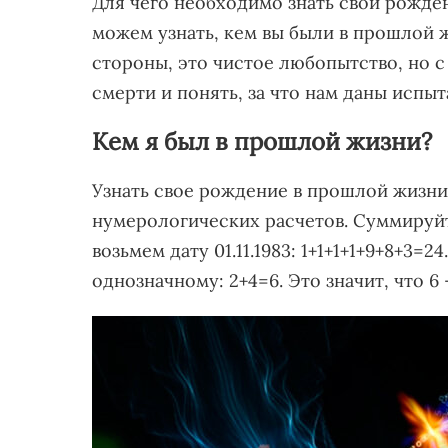
Для чего необходимо знать свои рожд
можем узнать, кем вы были в прошлой ж
стороны, это чистое любопытство, но с
смерти и понять, за что нам даны испы
Кем я был в прошлой жизни?
Узнать свое рождение в прошлой жиз
нумерологических расчетов. Суммируй
возьмем дату 01.11.1983: 1+1+1+1+9+8+3=
однозначному: 2+4=6. Это значит, что 6