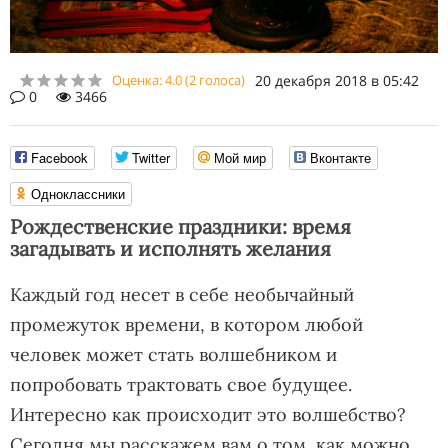
Оценка:
4.0
(
2
голоса)
20 декабря 2018 в 05:42
0
3466
Facebook
Twitter
Мой мир
Вконтакте
Одноклассники
Рождественские праздники: время
загадывать и исполнять желания
Каждый год несет в себе необычайный
промежуток времени, в котором любой
человек может стать волшебником и
попробовать трактовать свое будущее.
Интересно как происходит это волшебство?
Сегодня мы расскажем вам о том, как можно