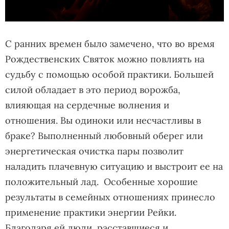
С ранних времен было замечено, что во время
Рождественских Святок можно повлиять на
судьбу с помощью особой практики. Большей
силой обладает в это период ворожба,
влияющая на сердечные волнения и
отношения. Вы одиноки или несчастливы в
браке? Выполненный любовный оберег или
энергетическая очистка пары позволит
наладить плачевную ситуацию и выстроит ее на
положительный лад. Особенные хорошие
результаты в семейных отношениях принесло
применение практики энергии Рейки.
Благодаря ей люди, расставшиеся и