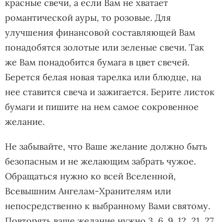
красные свечи, а если Вам не хватает
романтической ауры, то розовые. Для
улучшения финансовой составляющей Вам
понадобятся золотые или зеленые свечи. Так
же Вам понадобится бумага в цвет свечей.
Берется белая новая тарелка или блюдце, на
нее ставится свеча и зажигается. Берите листок
бумаги и пишите на нем самое сокровенное
желание.
Не забывайте, что Ваше желание должно быть
безопасным и не желающим забрать чужое.
Обращаться нужно ко всей Вселенной,
Всевышним Ангелам-Хранителям или
непосредственно к выбранному Вами святому.
Повторять ваше желание нужно 3, 6, 9, 12, 21, 27,