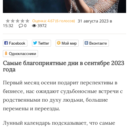
Оценка:
4.67
(
6
голосов)
31 августа 2023 в
15:32
0
3972
Facebook
Twitter
Мой мир
Вконтакте
Одноклассники
Самые благоприятные дни в сентябре 2023
года
Первый месяц осени подарит перспективы в
бизнесе, нас ожидают судьбоносные встречи с
родственными по духу людьми, большие
перемены и переезды.
Лунный календарь подсказывает, что самые