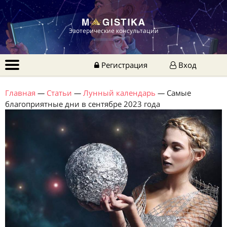
Эзотерические консультации
Регистрация
Вход
Главная
—
Статьи
—
Лунный календарь
—
Самые
благоприятные дни в сентябре 2023 года