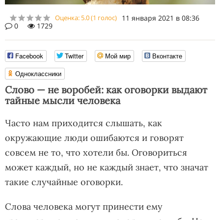
Оценка:
5.0
(
1
голос)
11 января 2021 в 08:36
0
1729
Facebook
Twitter
Мой мир
Вконтакте
Одноклассники
Слово — не воробей: как оговорки выдают
тайные мысли человека
Часто нам приходится слышать, как
окружающие люди ошибаются и говорят
совсем не то, что хотели бы. Оговориться
может каждый, но не каждый знает, что значат
такие случайные оговорки.
Слова человека могут принести ему