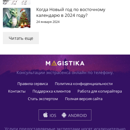
Когда Новый год по восточному
календарю в 2024 году?
24 января 2024
Читать еще
Консультации экстрасенса онлайн по телефону.
Правила сервиса
Политика конфиденциальности
Контакты
Поддержка клиентов
Работа для копирайтера
Стать экспертом
Полная версия сайта
IOS
ANDROID
Услуги предоставляемые экспертами носят исключительно