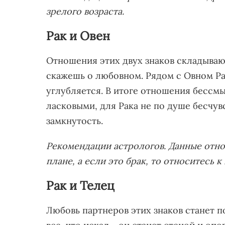
зрелого возраста.
Рак и Овен
Отношения этих двух знаков складывают
скажешь о любовном. Рядом с Овном Рак
углубляется. В итоге отношения бессм
ласковыми, для Рака не по душе бесчувс
замкнутость.
Рекомендации астрологов. Данные отн
плане, а если это брак, то относитесь к
Рак и Телец
Любовь партнеров этих знаков станет п