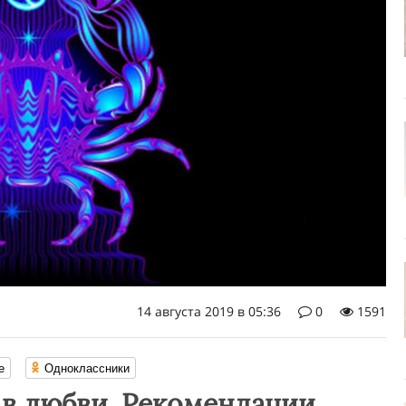
14 августа 2019 в 05:36
0
1591
е
Одноклассники
 в любви. Рекомендации