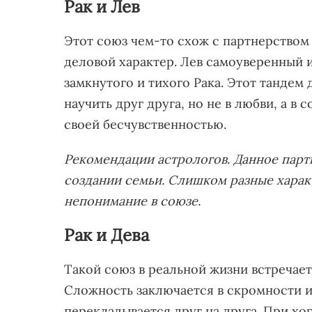
Рак и Лев
Этот союз чем-то схож с партнерством 
деловой характер. Лев самоуверенный 
замкнутого и тихого Рака. Этот тандем
научить друг друга, но не в любви, а в 
своей бесчувственностью.
Рекомендации астрологов. Данное партн
создании семьи. Слишком разные харак
непонимание в союзе.
Рак и Дева
Такой союз в реальной жизни встречает
Сложность заключается в скромности и
перекладывается друг на друга. При хо