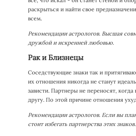
все, что искал - он станет стеной и о
раскрыться и найти свое предназначен
всем.
Рекомендации астрологов. Высшая совм
дружбой и искренней любовью.
Рак и Близнецы
Соседствующие знаки так и притягиваю
их отношения никогда не станут идеаль
зависти. Партнеры не переносят, когда
другу. По этой причине отношения уху
Рекомендации астрологов.
Если вы пла
стоит избегать партнерства этих знаков.