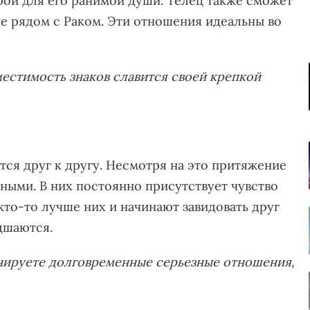
порой для его ранимой души. Телец также сможет
ие рядом с Раком. Эти отношения идеальны во
естимость знаков славится своей крепкой
тся друг к другу. Несмотря на это притяжение
ными. В них постоянно присутствует чувство
 кто-то лучше них и начинают завидовать друг
дшаются.
нируете долговременные серьезные отношения,