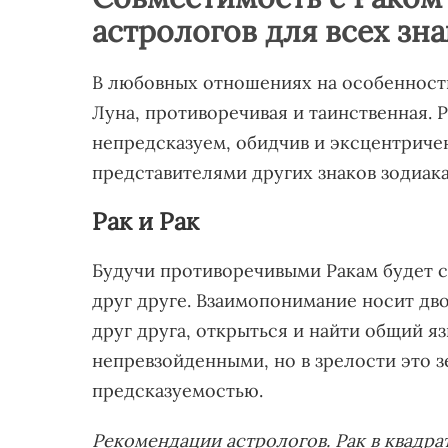
астрологов для всех зна
В любовных отношениях на особенности
Луна, противоречивая и таинственная. 
непредсказуем, обидчив и эксцентриче
представителями других знаков зодиака
Рак и Рак
Будучи противоречивыми Ракам будет сл
друг друге. Взаимопонимание носит дво
друг друга, открыться и найти общий 
непревзойденными, но в зрелости это 
предсказуемостью.
Рекомендации астрологов. Рак в квадра