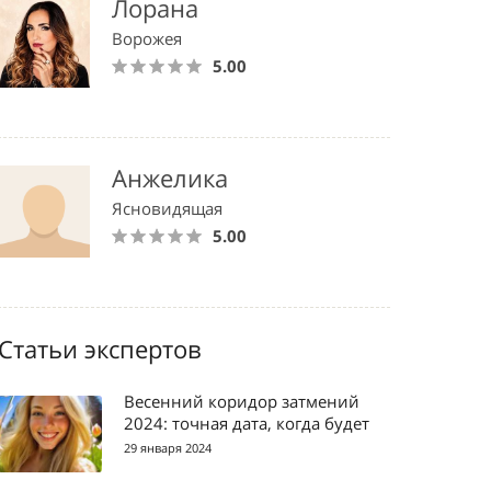
Лорана
Ворожея
5.00
Анжелика
Ясновидящая
5.00
Статьи экспертов
Весенний коридор затмений
2024: точная дата, когда будет
29 января 2024