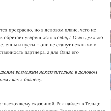
ся прекрасно, но в деловом плане, чего не
 обретает уверенность в себе, а Овен духовно
ысленны и пусты – они не станут нежными и
твенность партнера, а для Овна его
ошения возможны исключительно в деловом
 нему как к бизнесу.
о-настоящему сказочной. Рак найдет в Тельце