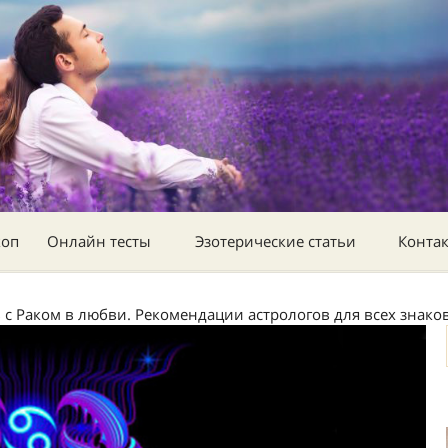
коп
Онлайн тесты
Эзотерические статьи
Конта
 с Раком в любви. Рекомендации астрологов для всех знако