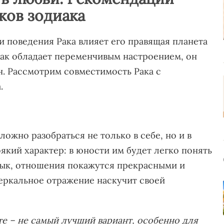
ков зодиака
 поведения Рака влияет его правящая планета
Рак обладает переменчивым настроением, он
н. Рассмотрим совместимость Рака с
.
ожно разобраться не только в себе, но и в
який характер: в юности им будет легко понять
язык, отношения покажутся прекрасными и
зеркальное отражение наскучит своей
те – не самый лучший вариант, особенно для