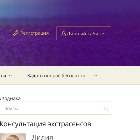
Регистрация
Личный кабинет
кты
Задать вопрос бесплатно
в зодиака
Консультация экстрасенсов
Лилия