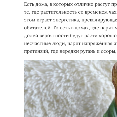
Есть дома, в которых отлично растут п
те, где растительность со временем ча
этом играет энергетика, превалирующа
обитателей. То есть в домах, где царят
долей вероятности будут расти хорошо.
несчастные люди, царит напряжённая а
претензий, где нередки ругань и ссоры,