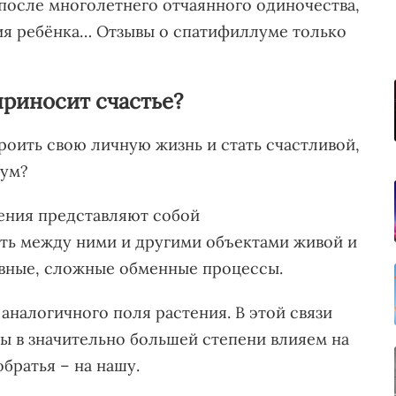
после многолетнего отчаянного одиночества,
ния ребёнка… Отзывы о спатифиллуме только
приносит счастье?
роить свою личную жизнь и стать счастливой,
лум?
тения представляют собой
ть между ними и другими объектами живой и
вные, сложные обменные процессы.
аналогичного поля растения. В этой связи
мы в значительно большей степени влияем на
братья – на нашу.