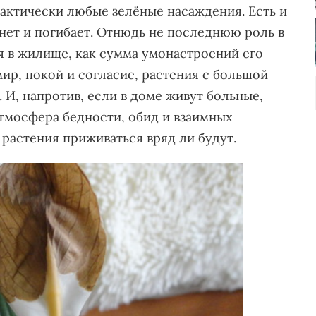
рактически любые зелёные насаждения. Есть и
хнет и погибает. Отнюдь не последнюю роль в
я в жилище, как сумма умонастроений его
 мир, покой и согласие, растения с большой
 И, напротив, если в доме живут больные,
тмосфера бедности, обид и взаимных
 растения приживаться вряд ли будут.