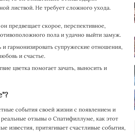
ной листвой. Не требует сложного ухода.
н предвещает скорое, перспективное,
отивоположного пола и удачно выйти замуж.
 и гармонизировать супружеские отношения,
любовь и счастье.
ие цветка помогает зачать, выносить и
е"?
ные события своей жизни с появлением и
 реальные отзывы о Спатифиллуме, как этот
ые известия, притягивает счастливые события,