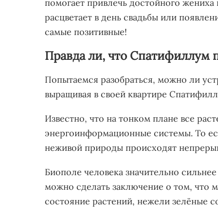
помогает привлечь достойного жениха 
расцветает в день свадьбы или появле
самые позитивные!
Правда ли, что Спатифиллум 
Попытаемся разобраться, можно ли уст
выращивая в своей квартире Спатифил
Известно, что на тонком плане все рас
энергоинформационные системы. То ес
неживой природы происходят непреры
Биополе человека значительно сильнее 
можно сделать заключение о том, что 
состояние растений, нежели зелёные со