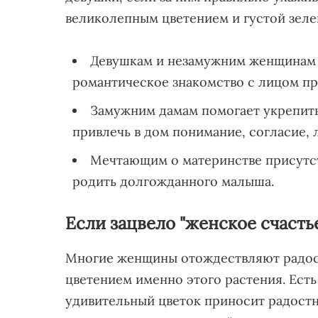
великолепным цветением и густой зеле
Девушкам и незамужним женщинам о
романтическое знакомство с лицом пр
Замужним дамам помогает укрепить
привлечь в дом понимание, согласие, 
Мечтающим о материнстве присутств
родить долгожданного малыша.
Если зацвело "женское счасть
Многие женщины отождествляют радост
цветением именно этого растения. Есть
удивительный цветок приносит радостн