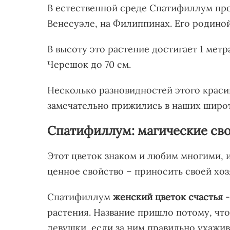
В естественной среде Спатифиллум пр
Венесуэле, на Филиппинах. Его родиной
В высоту это растение достигает 1 метра
Черешок до 70 см.
Несколько разновидностей этого краси
замечательно прижились в наших широт
Спатифиллум: магические св
Этот цветок знаком и любим многими, 
ценное свойство – приносить своей хоз
Спатифиллум
женский цветок счастья
-
растения. Название пришло потому, чт
девушки, если за ним правильно ухажив