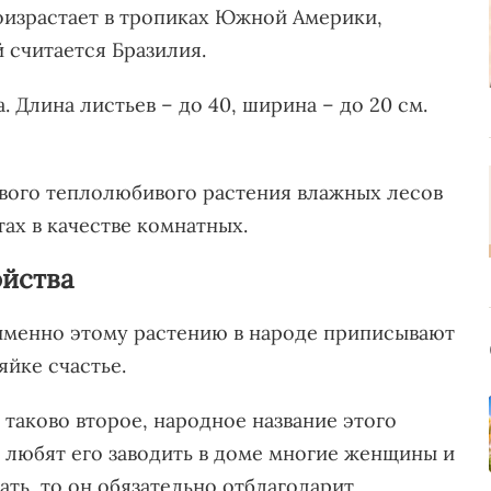
оизрастает в тропиках Южной Америки,
 считается Бразилия.
. Длина листьев – до 40, ширина – до 20 см.
вого теплолюбивого растения влажных лесов
ах в качестве комнатных.
ойства
именно этому растению в народе приписывают
яйке счастье.
 таково второе, народное название этого
о любят его заводить в доме многие женщины и
ать, то он обязательно отблагодарит