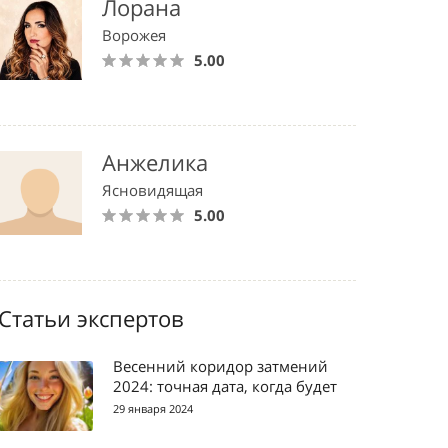
Лорана
Ворожея
5.00
Анжелика
Ясновидящая
5.00
Статьи экспертов
Весенний коридор затмений
2024: точная дата, когда будет
29 января 2024