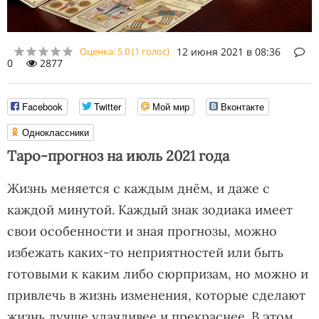
Оценка:
5.0
(
1
голос)
12 июня 2021 в 08:36
0
2877
Facebook
Twitter
Мой мир
Вконтакте
Одноклассники
Таро-прогноз на июль 2021 года
Жизнь меняется с каждым днём, и даже с
каждой минутой. Каждый знак зодиака имеет
свои особенности и зная прогнозы, можно
избежать каких-то неприятностей или быть
готовыми к каким либо сюрпризам, но можно и
привлечь в жизнь изменения, которые сделают
жизнь лучше удачливее и прекраснее. В этом