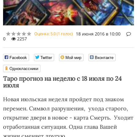
Оценка:
5.0
(
1
голос)
18 июня 2016 в 10:00
0
2257
Facebook
Twitter
Мой мир
Вконтакте
Одноклассники
Таро прогноз на неделю с 18 июля по 24
июля
Новая июльская неделя пройдет под знаком
перемен. Символ разрушения, ухода старого,
открытие двери в новое - карта Смерть. Уходит
отработанная ситуация. Одна глава Вашей
жизни сменяет другую.