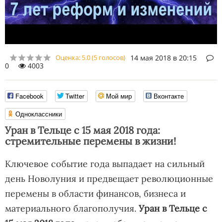
Оценка:
5.0
(
5
голосов)
14 мая 2018 в 20:15
0
4003
Facebook
Twitter
Мой мир
Вконтакте
Одноклассники
Уран в Тельце с 15 мая 2018 года:
стремительные перемены в жизни!
Ключевое событие года выпадает на сильный
день Новолуния и предвещает революционные
перемены в области финансов, бизнеса и
материального благополучия.
Уран в Тельце с