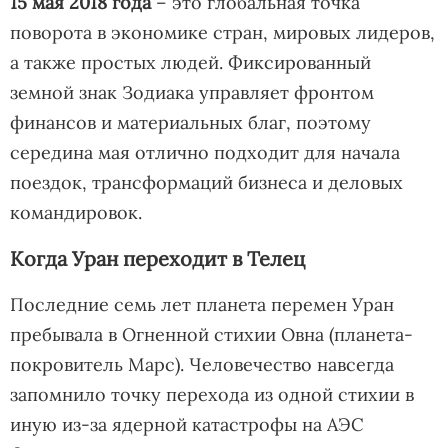
15 мая 2018 года
– это глобальная точка
поворота в экономике стран, мировых лидеров,
а также простых людей. Фиксированный
земной знак Зодиака управляет фронтом
финансов и материальных благ, поэтому
середина мая отлично подходит для начала
поездок, трансформаций бизнеса и деловых
командировок.
Когда Уран переходит в Телец
Последние семь лет планета перемен Уран
пребывала в Огненной стихии Овна (планета-
покровитель Марс). Человечество навсегда
запомнило точку перехода из одной стихии в
иную из-за ядерной катастрофы на АЭС