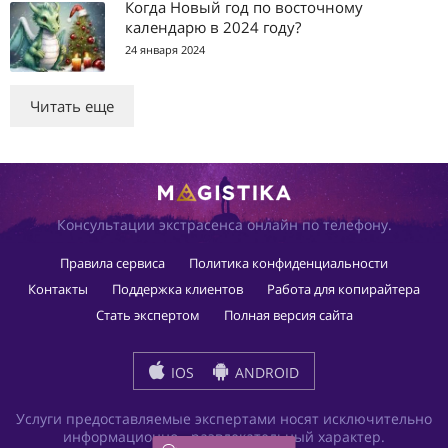
Когда Новый год по восточному
календарю в 2024 году?
24 января 2024
Читать еще
Консультации экстрасенса онлайн по телефону.
Правила сервиса
Политика конфиденциальности
Контакты
Поддержка клиентов
Работа для копирайтера
Стать экспертом
Полная версия сайта
IOS
ANDROID
Услуги предоставляемые экспертами носят исключительно
информационно - развлекательный характер.