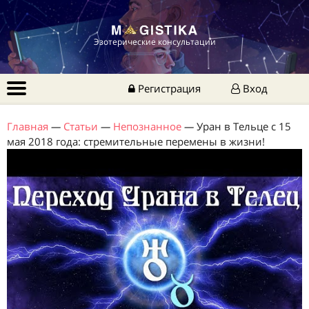
Эзотерические консультации
Регистрация
Вход
Главная
—
Статьи
—
Непознанное
—
Уран в Тельце с 15
мая 2018 года: стремительные перемены в жизни!