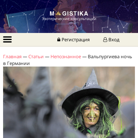
Эзотерические консультации
Регистрация
Вход
Главная
—
Статьи
—
Непознанное
—
Вальпургиева ночь
в Германии