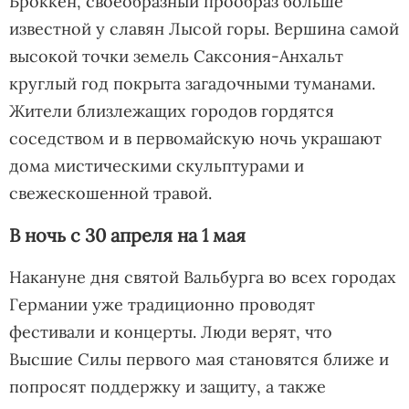
Броккен, своеобразный прообраз больше
известной у славян Лысой горы. Вершина самой
высокой точки земель Саксония-Анхальт
круглый год покрыта загадочными туманами.
Жители близлежащих городов гордятся
соседством и в первомайскую ночь украшают
дома мистическими скульптурами и
свежескошенной травой.
В ночь с 30 апреля на 1 мая
Накануне дня святой Вальбурга во всех городах
Германии уже традиционно проводят
фестивали и концерты. Люди верят, что
Высшие Силы первого мая становятся ближе и
попросят поддержку и защиту, а также