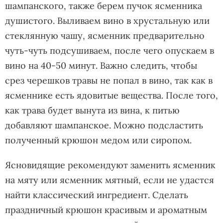
шампанского, также берем пучок ясменника
душистого. Выливаем вино в хрустальную или
стеклянную чашу, ясменник предварительно
чуть-чуть подсушиваем, после чего опускаем в
вино на 40-50 минут. Важно следить, чтобы
срез черешков травы не попал в вино, так как в
ясменнике есть ядовитые вещества. После того,
как трава будет вынута из вина, к питью
добавляют шампанское. Можно подсластить
полученный крюшон медом или сиропом.
Ясновидящие рекомендуют заменить ясменник
на мяту или ясменник мятный, если не удастся
найти классический ингредиент. Сделать
праздничный крюшон красивым и ароматным