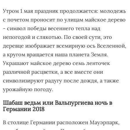
Утром 1 мая праздник продолжается: молодежь
с почетом проносит по улицам майское дерево
- символ победы весеннего тепла над
непогодой и слякотью. По своей сути, это
деревце изображает всемирную ось Вселенной,
а кругом вращается наша планета Земля.
Украшают майское дерево семь ленточек
различной расцветки, а все вместе они
символизируют радугу после дождя, а также
урожайную погоду.
Шабаш ведьм или Вальпургиева ночь в
Германии 2018
В столице Германии расположен Мауэрпарк,