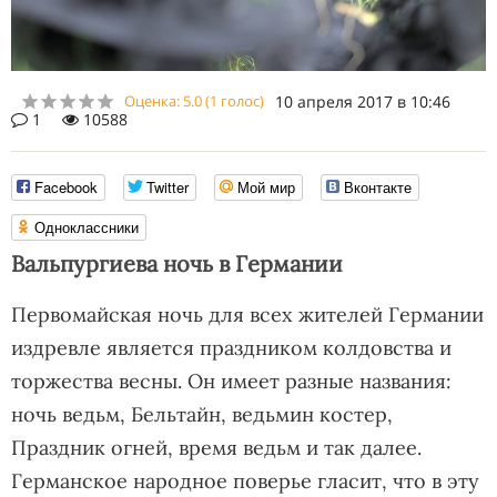
Оценка:
5.0
(
1
голос)
10 апреля 2017 в 10:46
1
10588
Facebook
Twitter
Мой мир
Вконтакте
Одноклассники
Вальпургиева ночь в Германии
Первомайская ночь для всех жителей Германии
издревле является праздником колдовства и
торжества весны. Он имеет разные названия:
ночь ведьм, Бельтайн, ведьмин костер,
Праздник огней, время ведьм и так далее.
Германское народное поверье гласит, что в эту