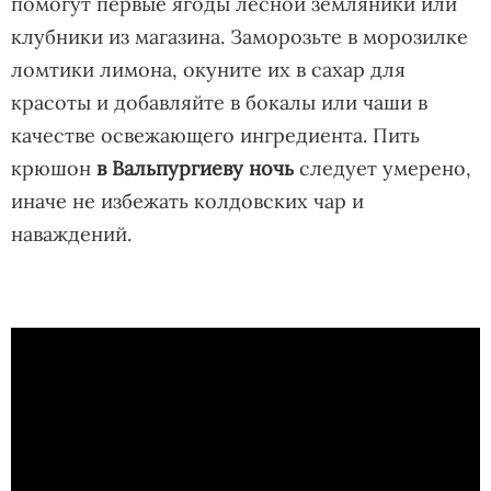
помогут первые ягоды лесной земляники или
клубники из магазина. Заморозьте в морозилке
ломтики лимона, окуните их в сахар для
красоты и добавляйте в бокалы или чаши в
качестве освежающего ингредиента. Пить
крюшон
в Вальпургиеву ночь
следует умерено,
иначе не избежать колдовских чар и
наваждений.