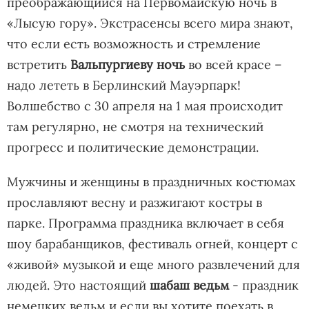
преображающийся на Первомайскую ночь в
«Лысую гору». Экстрасенсы всего мира знают,
что если есть возможность и стремление
встретить
Вальпургиеву ночь
во всей красе –
надо лететь в Берлинский Мауэрпарк!
Волшебство с 30 апреля на 1 мая происходит
там регулярно, не смотря на технический
прогресс и политические демонстрации.
Мужчины и женщины в праздничных костюмах
прославляют весну и разжигают костры в
парке. Программа праздника включает в себя
шоу барабанщиков, фестиваль огней, концерт с
«живой» музыкой и еще много развлечений для
людей. Это настоящий
шабаш ведьм
- праздник
немецких ведьм и если вы хотите поехать в