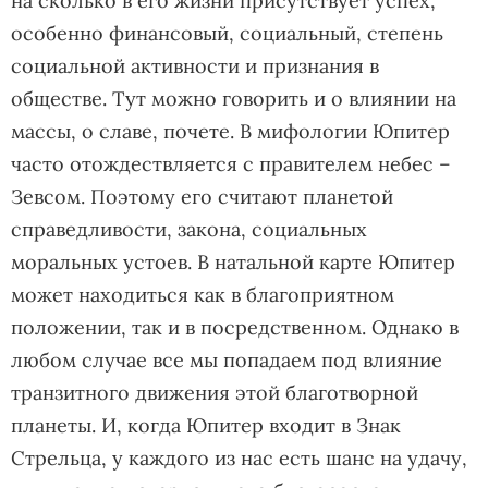
на сколько в его жизни присутствует успех,
особенно финансовый, социальный, степень
социальной активности и признания в
обществе. Тут можно говорить и о влиянии на
массы, о славе, почете. В мифологии Юпитер
часто отождествляется с правителем небес –
Зевсом. Поэтому его считают планетой
справедливости, закона, социальных
моральных устоев. В натальной карте Юпитер
может находиться как в благоприятном
положении, так и в посредственном. Однако в
любом случае все мы попадаем под влияние
транзитного движения этой благотворной
планеты. И, когда Юпитер входит в Знак
Стрельца, у каждого из нас есть шанс на удачу,