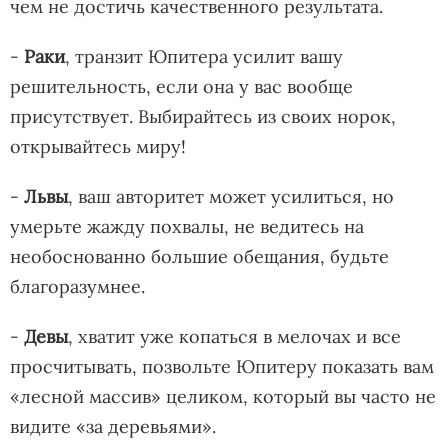
чем не достичь качественного результата.
-
Раки
, транзит Юпитера усилит вашу
решительность, если она у вас вообще
присутствует. Выбирайтесь из своих норок,
открывайтесь миру!
-
Львы
, ваш авторитет может усилиться, но
умерьте жажду похвалы, не ведитесь на
необоснованно большие обещания, будьте
благоразумнее.
-
Девы
, хватит уже копаться в мелочах и все
просчитывать, позвольте Юпитеру показать вам
«лесной массив» целиком, который вы часто не
видите «за деревьями».