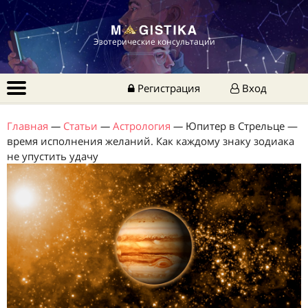
Эзотерические консультации
Регистрация
Вход
Главная
—
Статьи
—
Астрология
—
Юпитер в Стрельце —
время исполнения желаний. Как каждому знаку зодиака
не упустить удачу