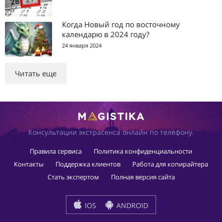
Когда Новый год по восточному
календарю в 2024 году?
24 января 2024
Читать еще
Консультации экстрасенса онлайн по телефону.
Правила сервиса
Политика конфиденциальности
Контакты
Поддержка клиентов
Работа для копирайтера
Стать экспертом
Полная версия сайта
IOS
ANDROID