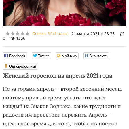
Оценка:
5.0
(
1
голос)
21 марта 2021 в 23:36
0
1356
Facebook
Twitter
Мой мир
Вконтакте
Одноклассники
Женский гороскоп на апрель 2021 года
Не за горами апрель – второй весенний месяц,
поэтому пришло время узнать, что ждет
каждый из Знаков Зодиака, какие трудности и
радости им предстоит пережить. Апрель –
идеальное время для того, чтобы полностью