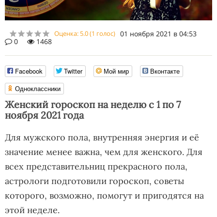
Оценка:
5.0
(
1
голос)
01 ноября 2021 в 04:53
0
1468
Facebook
Twitter
Мой мир
Вконтакте
Одноклассники
Женский гороскоп на неделю с 1 по 7
ноября 2021 года
Для мужского пола, внутренняя энергия и её
значение менее важна, чем для женского. Для
всех представительниц прекрасного пола,
астрологи подготовили гороскоп, советы
которого, возможно, помогут и пригодятся на
этой неделе.