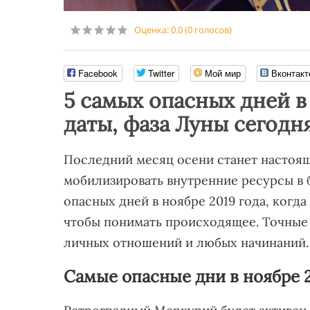
Оценка:
0.0
(
0
голосов)
Facebook
Twitter
Мой мир
Вконтакт
5 самых опасных дней в
даты, фаза Луны сегодня
Последний месяц осени станет настоящ
мобилизировать внутренние ресурсы в 
опасных дней в ноябре 2019 года, когда
чтобы понимать происходящее. Точные 
личных отношений и любых начинаний.
Самые опасные дни в ноябре 2