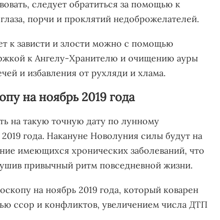
вовать, следует обратиться за помощью к
сглаза, порчи и проклятий недоброжелателей.
т к зависти и злости можно с помощью
ержкой к Ангелу-Хранителю и очищению ауры
чей и избавления от рухляди и хлама.
пу на ноябрь 2019 года
ть на такую точную дату по лунному
 2019 года. Накануне Новолуния силы будут на
ение имеющихся хронических заболеваний, что
рушив привычный ритм повседневной жизни.
оскопу на ноябрь 2019 года, который коварен
ью ссор и конфликтов, увеличением числа ДТП