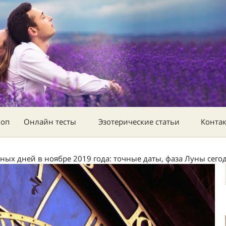
коп
Онлайн тесты
Эзотерические статьи
Конта
ных дней в ноябре 2019 года: точные даты, фаза Луны сегод