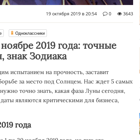
19 октября 2019 в 20:54
0
3643
е
Одноклассники
 ноябре 2019 года: точные
, знак Зодиака
им испытанием на прочность, заставит
борьбе за место под Солнцем. Нас ждет 5 самых
 нужно точно знать, какая фаза Луны сегодня,
даты являются критическими для бизнеса,
019 года