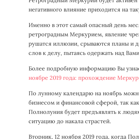
Ретроградный Меркурий будет активен с 
негативного влияние приходится на так
Именно в этот самый опасный день мес
ретроградным Меркурием, явление чрез
рушатся иллюзии, срываются планы и д
слов к делу, пытаясь одержать над Вами
Более подробную информацию Вы узнае
ноябре 2019 года: прохождение Меркур
По лунному календарю на ноябрь можно
бизнесом и финансовой сферой, так как
Полнолуния будет предъявлять к людя
ситуацию до накала страстей.
Вторник, 12 ноября 2019 года, когда По