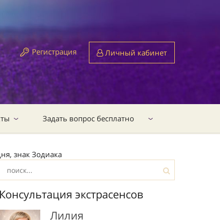
Регистрация
Личный кабинет
кты
Задать вопрос бесплатно
ня, знак Зодиака
Консультация экстрасенсов
Лилия