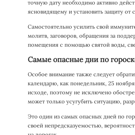
точную дату необходимо активно дейст
ясновидящему и установить защиту от 
Самостоятельно усилить свой иммуните
молитв, заговоров, обращения за подд
помещения с помощью святой воды, све
Самые опасные дни по гороско
Особое внимание также следует обрати
календарю, как понедельник, 25 ноября
исходе, поэтому не исключено обостр
может только усугубить ситуацию, раз
Это один из самых опасных дней по гор
своей непредсказуемостью, вероятност
на дорогах.