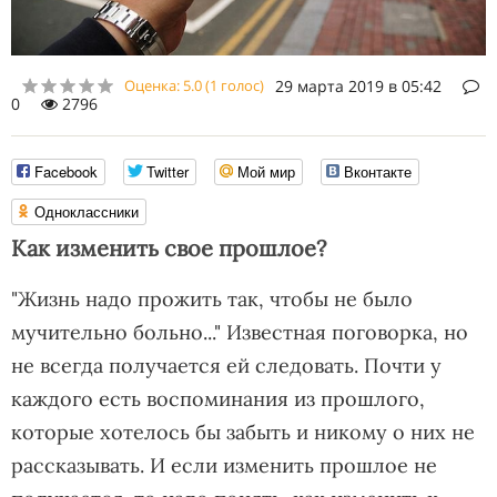
Оценка:
5.0
(
1
голос)
29 марта 2019 в 05:42
0
2796
Facebook
Twitter
Мой мир
Вконтакте
Одноклассники
Как изменить свое прошлое?
"Жизнь надо прожить так, чтобы не было
мучительно больно..." Известная поговорка, но
не всегда получается ей следовать. Почти у
каждого есть воспоминания из прошлого,
которые хотелось бы забыть и никому о них не
рассказывать. И если изменить прошлое не