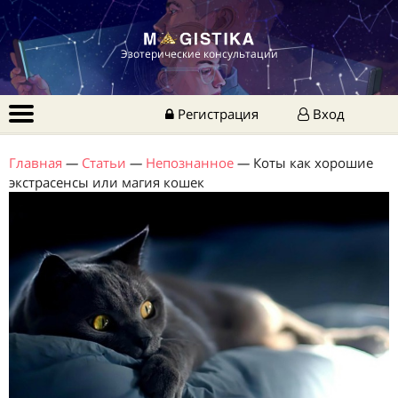
Эзотерические консультации
Регистрация
Вход
Главная
—
Статьи
—
Непознанное
—
Коты как хорошие
экстрасенсы или магия кошек