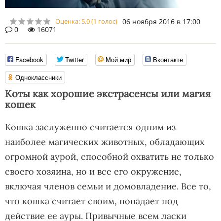
Оценка:
5.0
(
1
голос)
06 ноября 2016 в 17:00
0
16071
Facebook
Twitter
Мой мир
Вконтакте
Одноклассники
Коты как хорошие экстрасенсы или магия
кошек
Кошка заслуженно считается одним из
наиболее магических животных, обладающих
огромной аурой, способной охватить не только
своего хозяина, но и все его окружение,
включая членов семьи и домовладение. Все то,
что кошка считает своим, попадает под
действие ее ауры. Привычные всем ласки