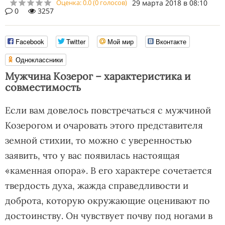
Оценка:
0.0
(
0
голосов)
29 марта 2018 в 08:10
0
3257
Facebook
Twitter
Мой мир
Вконтакте
Одноклассники
Мужчина Козерог – характеристика и
совместимость
Если вам довелось повстречаться с мужчиной
Козерогом и очаровать этого представителя
земной стихии, то можно с уверенностью
заявить, что у вас появилась настоящая
«каменная опора». В его характере сочетается
твердость духа, жажда справедливости и
доброта, которую окружающие оценивают по
достоинству. Он чувствует почву под ногами в