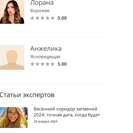
Лорана
Ворожея
5.00
Анжелика
Ясновидящая
5.00
Статьи экспертов
Весенний коридор затмений
2024: точная дата, когда будет
29 января 2024