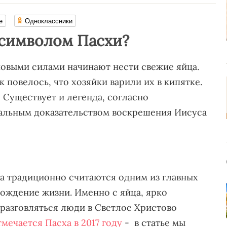
е
Одноклассники
 символом Пасхи?
новыми силами начинают нести свежие яйца.
 повелось, что хозяйки варили их в кипятке.
? Существует и легенда, согласно
еальным доказательством воскрешения Иисуса
а традиционно считаются одним из главных
рождение жизни. Именно с яйца, ярко
 разговляться люди в Светлое Христово
тмечается Пасха в 2017 году
- в статье мы