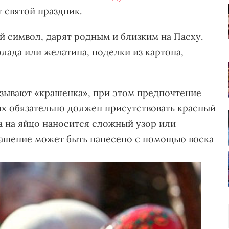
 святой праздник.
й символ, дарят родным и близким на Пасху.
лада или желатина, поделки из картона,
азывают «крашенка», при этом предпочтение
ых обязательно должен присутствовать красный
гда на яйцо наносится сложный узор или
рашение может быть нанесено с помощью воска