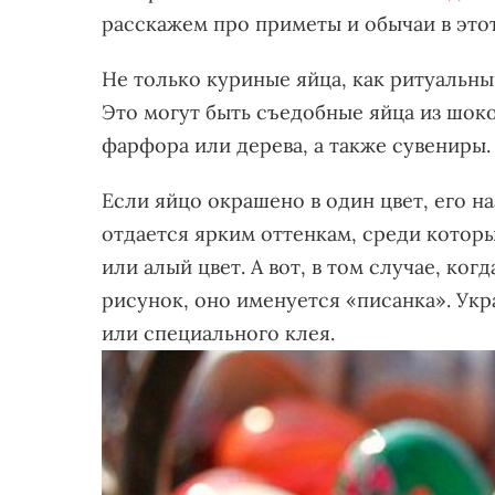
расскажем про приметы и обычаи в этот
Не только куриные яйца, как ритуальны
Это могут быть съедобные яйца из шоко
фарфора или дерева, а также сувениры.
Если яйцо окрашено в один цвет, его н
отдается ярким оттенкам, среди котор
или алый цвет. А вот, в том случае, ко
рисунок, оно именуется «писанка». Ук
или специального клея.