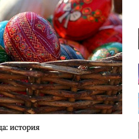
а: история