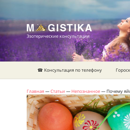
Эзотерические консультации
☎ Консультация по телефону
Горос
Главная
—
Статьи
—
Непознанное
—
Почему яй