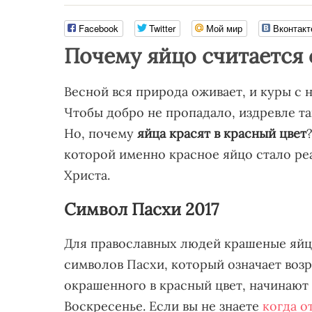
Facebook
Twitter
Мой мир
Вконтакт
Почему яйцо считается
Весной вся природа оживает, и куры с 
Чтобы добро не пропадало, издревле так
Но, почему
яйца красят в красный цвет
которой именно красное яйцо стало р
Христа.
Символ Пасхи 2017
Для православных людей крашеные яйц
символов Пасхи, который означает воз
окрашенного в красный цвет, начинают
Воскресенье. Если вы не знаете
когда о