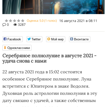
Оценка:
5.0
(
1
голос)
16 августа 2021 в 08:11
0
3287
Facebook
Twitter
Мой мир
Вконтакте
Одноклассники
Серебряное полнолуние в августе 2021 -
удача снова с нами
22 августа 2021 года в 15:02 состоится
особенное Серебряное полнолуние. Луна
встретится с Юпитером в знаке Водолея.
Духовная роль астрологии полнолуния в эту
дату связано с удачей, а также собственным