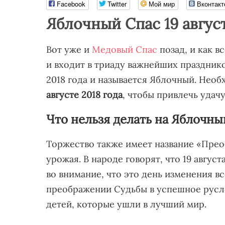
Facebook
Twitter
Мой мир
Вконтакт
Яблочный Спас 19 август
Вот уже и
Медовый Спас
позад, и как в
и входит в триаду важнейших празднико
2018 года и называется Яблочный. Нео
августе 2018 года
, чтобы привлечь удачу
Что нельзя делать на Яблочны
Торжество также имеет название «Прео
урожая. В народе говорят, что 19 авгус
во внимание, что это день изменения 
преображении Судьбы в успешное русл
детей, которые ушли в лучший мир.