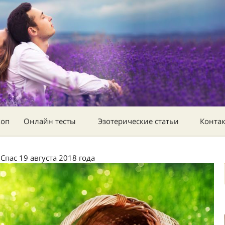
коп
Онлайн тесты
Эзотерические статьи
Конта
пас 19 августа 2018 года