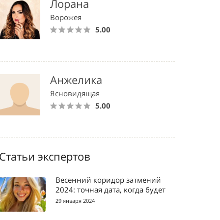
Лорана
Ворожея
5.00
Анжелика
Ясновидящая
5.00
Статьи экспертов
Весенний коридор затмений
2024: точная дата, когда будет
29 января 2024