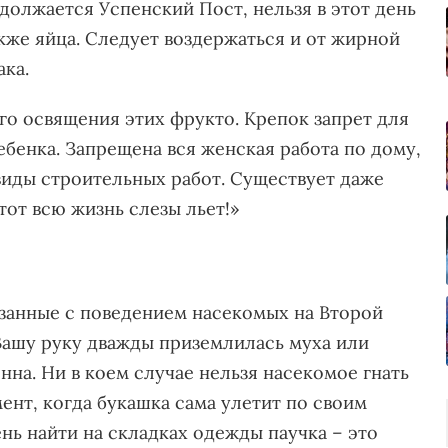
родолжается Успенский Пост, нельзя в этот день
акже яйца. Следует воздержаться и от жирной
ака.
го освящения этих фрукто. Крепок запрет для
бенка. Запрещена вся женская работа по дому,
 виды строительных работ. Существует даже
тот всю жизнь слезы льет!»
язанные с поведением насекомых на Второй
 Вашу руку дважды приземлилась муха или
нна. Ни в коем случае нельзя насекомое гнать
мент, когда букашка сама улетит по своим
нь найти на складках одежды паучка – это