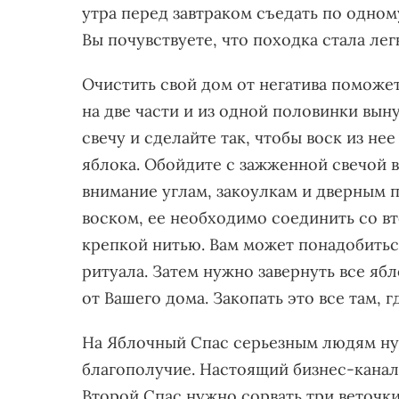
утра перед завтраком съедать по одном
Вы почувствуете, что походка стала лег
Очистить свой дом от негатива поможе
на две части и из одной половинки вын
свечу и сделайте так, чтобы воск из нее
яблока. Обойдите с зажженной свечой 
внимание углам, закоулкам и дверным 
воском, ее необходимо соединить со вт
крепкой нитью. Вам может понадобитьс
ритуала. Затем нужно завернуть все яб
от Вашего дома. Закопать это все там, 
На Яблочный Спас серьезным людям ну
благополучие. Настоящий бизнес-канал 
Второй Спас нужно сорвать три веточки 