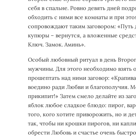
себя в спальне. Ровно девять дней подр
обходить с ними все комнаты и при это
сопровождают таким заговором: «Путь д
купюры – вернутся, а вложенные средс
Ключ. Замок. Аминь».
Особый любовный ритуал в день Второ
мужчины. Для этого необходимо взять 
прошептать над ними заговор: «Крапива
воедино ради Любви и благополучия. М
прикипит!» Затем смело делайте из за
яблок любое сладкое блюдо: пирог, вар
того, кого хотите приворожить, но и д
так, чтобы ни крошки пирогов, ни капл
обрести Любовь и счастье очень быстр