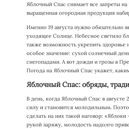
Яблочный Спас снимает все запреты на 
выращенная огородная продукция набир
Именно 19 августа нужно обязательно в
уходящее Солнце. Небесное светило бл
также возможность укрепить здоровье 
особое значение: сухой солнечный ден
снегопадами. А вот дожди и грозы в П
Погода на Яблочный Спас укажет, каким 
Яблочный Спас: обряды, трад
В день, когда Яблочный Спас в августе
силу и становится молодильным. Поэто
сделать на них такой наговор: «Яблоки 
рукой заряжу, молодость надолго прив