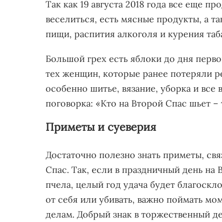
Так как 19 августа 2018 года все еще п
веселиться, есть мясные продукты, а т
пищи, распития алкоголя и курения таб
Большой грех есть яблоки до дня перво
тех женщин, которые ранее потеряли ре
особенно шитье, вязание, уборка и все
поговорка: «Кто на Второй Спас шьет – 
Приметы и суеверия
Достаточно полезно знать приметы, св
Спас. Так, если в праздничный день на
пчела, целый год удача будет благоскло
от себя или убивать, важно поймать мо
делам. Добрый знак в торжественный де