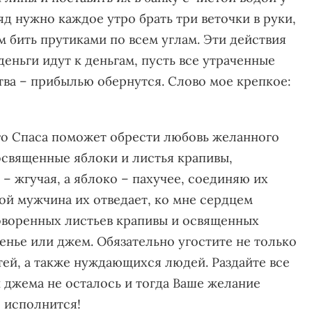
яд нужно каждое утро брать три веточки в руки,
м бить прутиками по всем углам. Эти действия
еньги идут к деньгам, пусть все утраченные
тва – прибылью обернутся. Слово мое крепкое:
го Спаса поможет обрести любовь желанного
освященные яблоки и листья крапивы,
 – жгучая, а яблоко – пахучее, соединяю их
ой мужчина их отведает, ко мне сердцем
говоренных листьев крапивы и освященных
енье или джем. Обязательно угостите не только
етей, а также нуждающихся людей. Раздайте все
и джема не осталось и тогда Ваше желание
о исполнится!