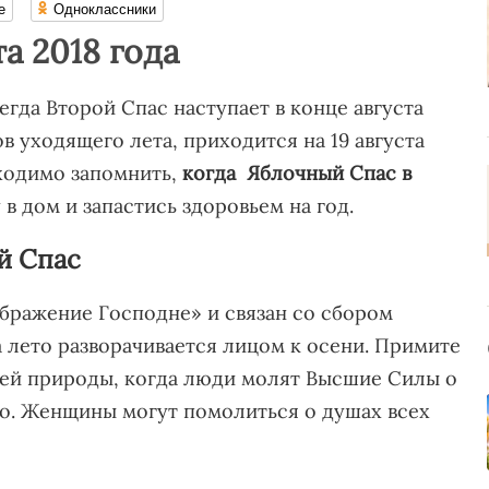
е
Одноклассники
а 2018 года
сегда Второй Спас наступает в конце августа
в уходящего лета, приходится на 19 августа
бходимо запомнить,
когда
Яблочный Спас в
 в дом и запастись здоровьем на год.
й Спас
бражение Господне» и связан со сбором
та лето разворачивается лицом к осени. Примите
всей природы, когда люди молят Высшие Силы о
о. Женщины могут помолиться о душах всех