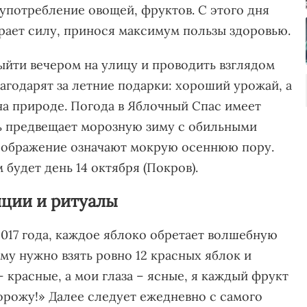
употребление овощей, фруктов. С этого дня
ает силу, принося максимум пользы здоровью.
ыйти вечером на улицу и проводить взглядом
агодарят за летние подарки: хороший урожай, а
на природе. Погода в Яблочный Спас имеет
ь предвещает морозную зиму с обильными
реображение означают мокрую осеннюю пору.
будет день 14 октября (Покров).
иции и ритуалы
 2017 года, каждое яблоко обретает волшебную
му нужно взять ровно 12 красных яблок и
– красные, а мои глаза – ясные, я каждый фрукт
орожу!» Далее следует ежедневно с самого