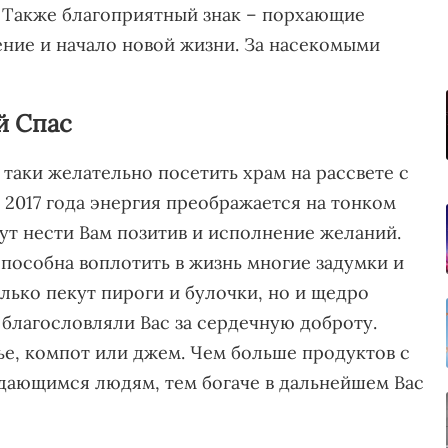
а. Также благоприятный знак – порхающие
ние и начало новой жизни. За насекомыми
й Спас
 таки желательно посетить храм на рассвете с
а 2017 года энергия преображается на тонком
ут нести Вам позитив и исполнение желаний.
пособна воплотить в жизнь многие задумки и
олько пекут пироги и булочки, но и щедро
 благословляли Вас за сердечную доброту.
ье, компот или джем. Чем больше продуктов с
ждающимся людям, тем богаче в дальнейшем Вас