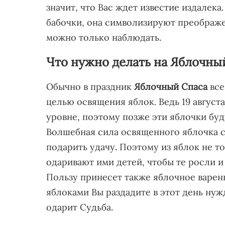
значит, что Вас ждет известие издалек
бабочки, она символизируют преображе
можно только наблюдать.
Что нужно делать на Яблочны
Обычно в праздник
Яблочный Спаса
все
целью освящения яблок. Ведь 19 август
уровне, поэтому позже эти яблочки буд
Волшебная сила освященного яблочка с
подарить удачу. Поэтому из яблок не т
одаривают ими детей, чтобы те росли и
Пользу принесет также яблочное варен
яблоками Вы раздадите в этот день ну
одарит Судьба.