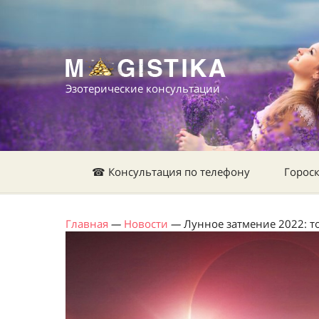
Эзотерические консультации
☎ Консультация по телефону
Горос
Главная
—
Новости
—
Лунное затмение 2022: т