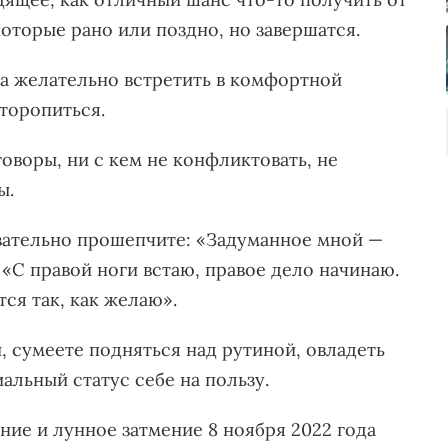
оторые рано или поздно, но завершатся.
а желательно встретить в комфортной
 торопиться.
оворы, ни с кем не конфликтовать, не
ы.
язательно прошепчите: «Задуманное мной —
 «С правой ноги встаю, правое дело начинаю.
тся так, как желаю».
, сумеете подняться над рутиной, овладеть
альный статус себе на пользу.
ние и лунное затмение 8 ноября 2022 года