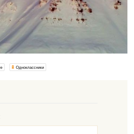
те
Одноклассники
: