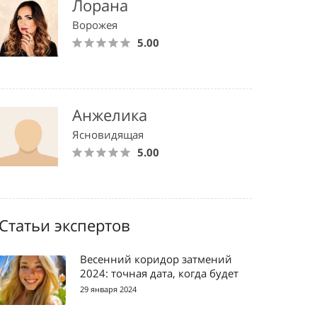
Лорана
Ворожея
5.00
Анжелика
Ясновидящая
5.00
Статьи экспертов
Весенний коридор затмений
2024: точная дата, когда будет
29 января 2024