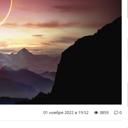
01 ноября 2022 в 19:52
3859
0