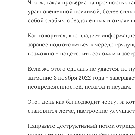
Что ж, такая проверка на прочность ст
уравновешенной психикой, более сильн
собой слабых, обездоленных и отчаяв
Как говорится, кто владеет информацие
заранее подготовиться к череде грядущ
возможно - подстелить соломки и заст
Если же этого сделать не удается, не н
затмение 8 ноября 2022 года - заверша
неопределенностей, невзгод и неудач.
Этот день как бы подводит черту, за к
становится легче, настроение улучшает
Направьте деструктивный поток отрица
недостатками, воспринимайте происход