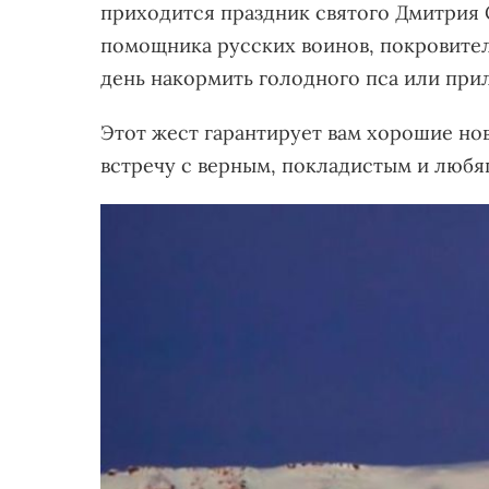
приходится праздник святого Дмитрия 
помощника русских воинов, покровител
день накормить голодного пса или при
Этот жест гарантирует вам хорошие но
встречу с верным, покладистым и люб