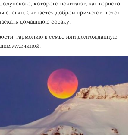
Солунского, которого почитают, как верного
я славян. Считается доброй приметой в этот
ласкать домашнюю собаку.
вости, гармонию в семье или долгожданную
ящим мужчиной.