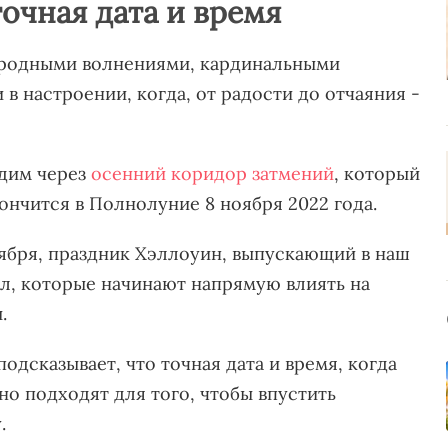
точная дата и время
ародными волнениями, кардинальными
в настроении, когда, от радости до отчаяния -
одим через
осенний коридор затмений
, который
акончится в Полнолуние 8 ноября 2022 года.
ября, праздник Хэллоуин, выпускающий в наш
л, которые начинают напрямую влиять на
ы.
подсказывает, что точная дата и время, когда
но подходят для того, чтобы впустить
у.