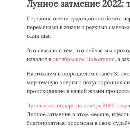
Лунное затмение 2022: 
Середина осени традиционно богата н
переменами в жизни и резкими сменами 
один шаг.
Это связано с тем, что сейчас мы прох
начался в
октябрьское Новолуние
, а з
Настоящим водоразделом станет 31 окт
мир темную энергию потусторонних си
происходящие в нашей жизни процесс
Лунный календарь на ноябрь 2022 года
Лунное затмение в этом месяце, идеаль
благоприятные перемены в свою судьб