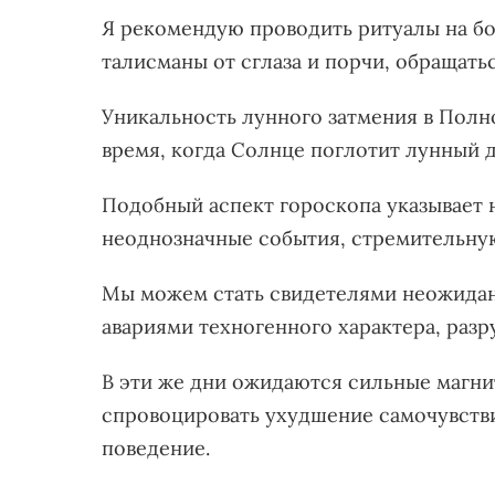
Я рекомендую проводить ритуалы на бол
талисманы от сглаза и порчи, обращать
Уникальность лунного затмения в Полно
время, когда Солнце поглотит лунный 
Подобный аспект гороскопа указывает 
неоднозначные события, стремительную
Мы можем стать свидетелями неожиданн
авариями техногенного характера, раз
В эти же дни ожидаются сильные магни
спровоцировать ухудшение самочувстви
поведение.