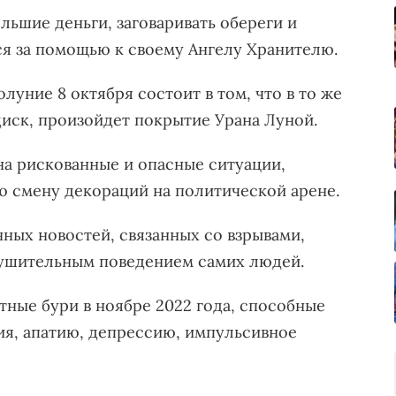
ьшие деньги, заговаривать обереги и
ся за помощью к своему Ангелу Хранителю.
луние 8 октября состоит в том, что в то же
диск, произойдет покрытие Урана Луной.
на рискованные и опасные ситуации,
 смену декораций на политической арене.
ых новостей, связанных со взрывами,
рушительным поведением самих людей.
тные бури в ноябре 2022 года, способные
я, апатию, депрессию, импульсивное