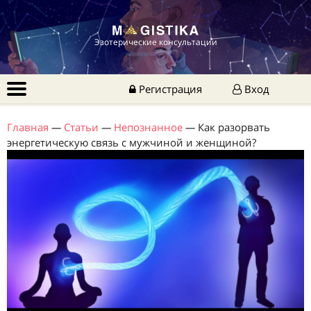
Эзотерические консультации
Регистрация
Вход
Главная
—
Статьи
—
Непознанное
—
Как разорвать
энергетическую связь с мужчиной и женщиной?