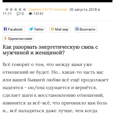
Оценка:
5.0
(
10
голосов)
20 августа 2018 в
11:11
0
13141
Facebook
Twitter
Мой мир
Вконтакте
Одноклассники
Как разорвать энергетическую связь с
мужчиной и женщиной?
Всё говорит о том, что между вами уже
отношений не будет. Но... какая-то часть вас
или вашей бывшей любви всё ещё продолжает
надеятся - он/она одумается и вернётся,
сделает шаги к восстановлению отношений,
извинится за всё-всё, что причиняло вам боль
и... всё наладиться даже лучше, чем когда