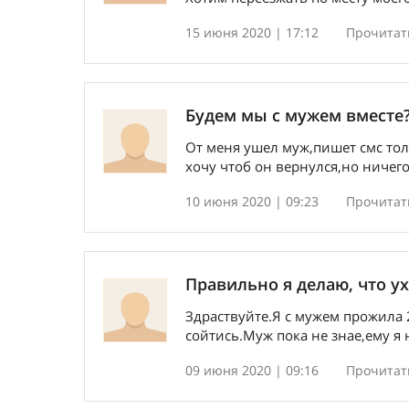
15 июня 2020 | 17:12
Прочитать
Будем мы с мужем вместе
От меня ушел муж,пишет смс толь
хочу чтоб он вернулся,но ничег
10 июня 2020 | 09:23
Прочитать
Правильно я делаю, что у
Здраствуйте.Я с мужем прожила 
сойтись.Муж пока не знае,ему я 
09 июня 2020 | 09:16
Прочитать