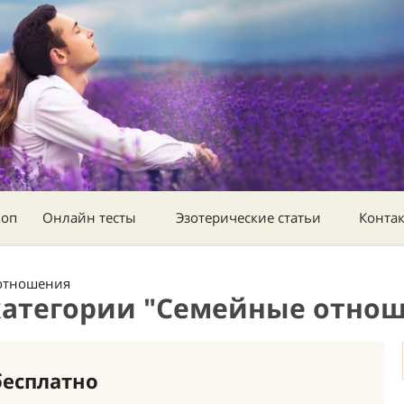
коп
Онлайн тесты
Эзотерические статьи
Конта
отношения
категории "Семейные отнош
бесплатно