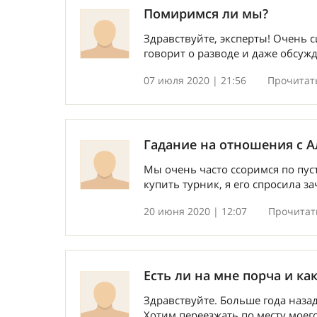
Помиримся ли мы?
Здравствуйте, эксперты! Очень 
говорит о разводе и даже обсужда
07 июля 2020 | 21:56
Прочитать
Гадание на отношения с 
Мы очень часто ссоримся по пус
купить турник, я его спросила за
20 июня 2020 | 12:07
Прочитать
Есть ли на мне порча и ка
Здравствуйте. Больше года наза
Хотим переезжать по месту моего