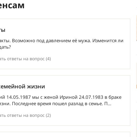
енсам
ты
акты. Возможно под давлением её мужа. Изменится ли
дать?
ть ответы на вопрос (4)
семейной жизни
й 14.05.1987 мы с женой Ириной 24.07.1983 в браке
изни. Последнее время пошел разлад в семье. П...
ть ответы на вопрос (2)