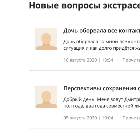
Новые вопросы экстрас
Дочь оборвала все контак
Дочь оборвала со мной все конт
ситуация и как долго придётся ж
16 августа 2020 | 18:54
Прочита
Перспективы сохранения 
Добрый день. Меня зовут Дмитри
пол года, два года совместной ж
05 августа 2020 | 10:04
Прочита