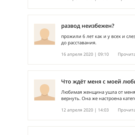
развод неизбежен?
прожили 6 лет как и у всех и сл
до расставания.
16 апреля 2020 | 09:10
Прочита
Что ждёт меня с моей л
Любимая женщина ушла от меня 
вернуть. Она же настроена кате
12 апреля 2020 | 14:03
Прочита