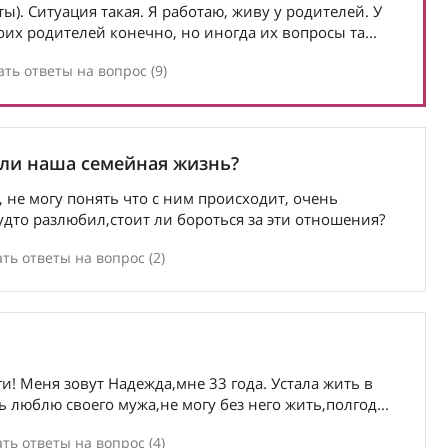
). Ситуация такая. Я работаю, живу у родителей. У
оих родителей конечно, но иногда их вопросы та...
ть ответы на вопрос (9)
 ли наша семейная жизнь?
не могу понять что с ним происходит, очень
дто разлюбил,стоит ли бороться за эти отношения?
ть ответы на вопрос (2)
! Меня зовут Надежда,мне 33 года. Устала жить в
 люблю своего мужа,не могу без него жить,полгод...
ть ответы на вопрос (4)