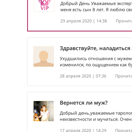
Добрый День Уважаемые эксперты
меня есть сын 8 лет. Я люблю св
29 апреля 2020 | 14:38
Прочита
Здравствуйте, наладиться
Ухудшились отношения с мужем, 
изменился, по ощущением как бу
28 апреля 2020 | 07:36
Прочита
Вернется ли муж?
Добрый день,уважаемые тарологи
неизвестности и мучиться. Очень
17 апреля 2020 | 14:29
Прочита