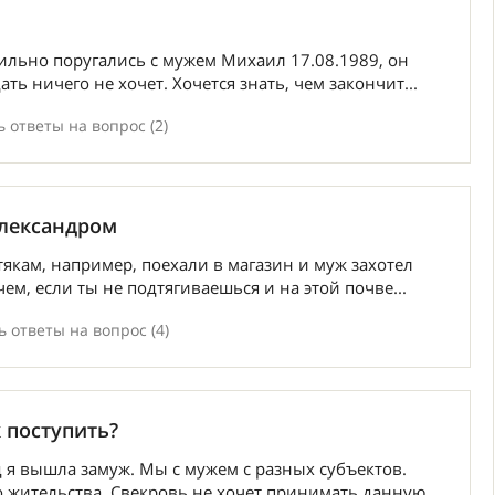
сильно поругались с мужем Михаил 17.08.1989, он
ть ничего не хочет. Хочется знать, чем закончит...
 ответы на вопрос (2)
Александром
тякам, например, поехали в магазин и муж захотел
чем, если ты не подтягиваешься и на этой почве...
 ответы на вопрос (4)
к поступить?
д я вышла замуж. Мы с мужем с разных субъектов.
 жительства. Свекровь не хочет принимать данную ...