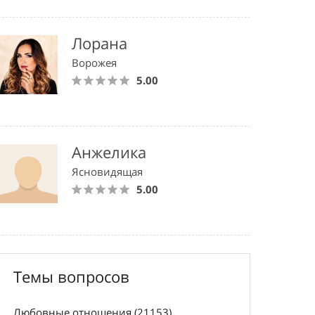
Лорана
Ворожея
5.00
Анжелика
Ясновидящая
5.00
Темы вопросов
Любовные отношения (21153)