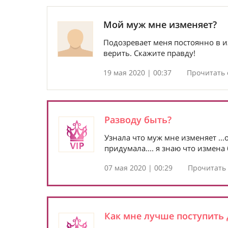
Мой муж мне изменяет?
Подозревает меня постоянно в изм
верить. Скажите правду!
19 мая 2020 | 00:37
Прочитать 
Разводу быть?
Узнала что муж мне изменяет ...
придумала.... я знаю что измена
07 мая 2020 | 00:29
Прочитать 
Как мне лучше поступить