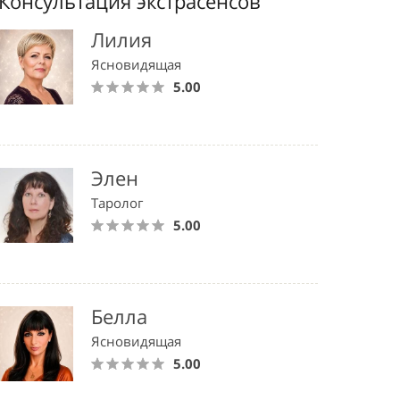
Консультация экстрасенсов
Лилия
Ясновидящая
5.00
Элен
Таролог
5.00
Белла
Ясновидящая
5.00