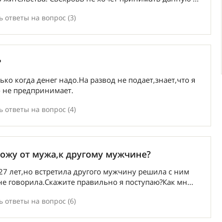
 ответы на вопрос (3)
?
ко когда денег надо.На развод не подает,знает,что я
о не предпринимает.
 ответы на вопрос (4)
хожу от мужа,к другому мужчине?
27 лет,но встретила другого мужчину решила с ним
не говорила.Скажите правильно я поступаю?Как мн...
 ответы на вопрос (6)