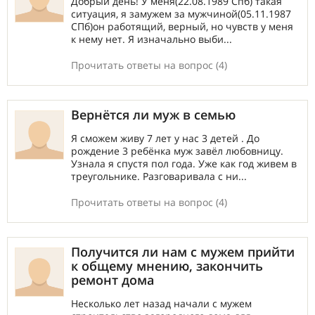
Добрый день! У меня(22.08.1989 Спб) такая
ситуация, я замужем за мужчиной(05.11.1987
СПб)он работящий, верный, но чувств у меня
к нему нет. Я изначально выби...
Прочитать ответы на вопрос (4)
Вернётся ли муж в семью
Я сможем живу 7 лет у нас 3 детей . До
рождение 3 ребёнка муж завёл любовницу.
Узнала я спустя пол года. Уже как год живем в
треугольнике. Разговаривала с ни...
Прочитать ответы на вопрос (4)
Получится ли нам с мужем прийти
к общему мнению, закончить
ремонт дома
Несколько лет назад начали с мужем