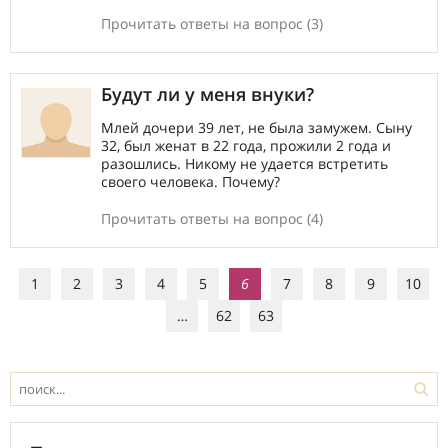
Прочитать ответы на вопрос (3)
Будут ли у меня внуки?
Млей дочери 39 лет, не была замужем. Сыну
32, был женат в 22 года, прожили 2 года и
разошлись. Никому не удается встретить
своего человека. Почему?
Прочитать ответы на вопрос (4)
1
2
3
4
5
6
7
8
9
10
…
62
63