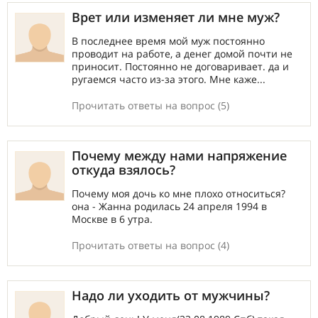
Врет или изменяет ли мне муж?
В последнее время мой муж постоянно
проводит на работе, а денег домой почти не
приносит. Постоянно не договаривает. да и
ругаемся часто из-за этого. Мне каже...
Прочитать ответы на вопрос (5)
Почему между нами напряжение
откуда взялось?
Почему моя дочь ко мне плохо относиться?
она - Жанна родилась 24 апреля 1994 в
Москве в 6 утра.
Прочитать ответы на вопрос (4)
Надо ли уходить от мужчины?