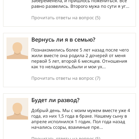
забеременела, и пришлось пожениться. Все
равно развелись. Второго мужа по сути я уг...
Прочитать ответы на вопрос (5)
Вернусь ли я в семью?
Познакомились более 5 лет назад после чего
жили вместе она родила 2 дочерей от меня
первой 5 лет, второй 6 месяцев. Отношения
как то неладились,были и мои ух...
Прочитать ответы на вопрос (7)
Будет ли развод?
Добрый день. Мы с моим мужем вместе уже 4
года, из них 1,5 года в браке. Нашему сыну в
апреле исполнился 1 годик. Пол года назад
начались ссоры, взаимные пре...
Прочитать ответы на вопрос (5)