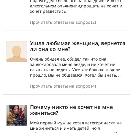
подруге,дело было все на празднике и был в
алкогольном опьянении,прощать не хочет и
хочет развестись
Прочитать ответы на вопрос (2)
Ушла любимая женщина, вернется
ли она ко мне?
Очень обидел ее, обидел так что она
заблокировала меня везде, и не хочет не
слышать не видеть. Уже как больше недели
прошло, мы не общаемся. Хотел бы знать, ...
Прочитать ответы на вопрос (4)
Почему никто не хочет на мне
жениться?
Мой первый муж не хотел категорически на
мне жениться и иметь детей, но я