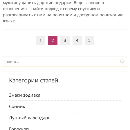
мужчину дарить дорогие подарки. Ведь главное в
отношениях - найти подход к своему спутнику и
разговаривать с ним на понятном и доступном пониманию
языке.
1
2
3
4
5
Категории статей
Знаки зодиака
Сонник
Лунный календарь
Гороскоп