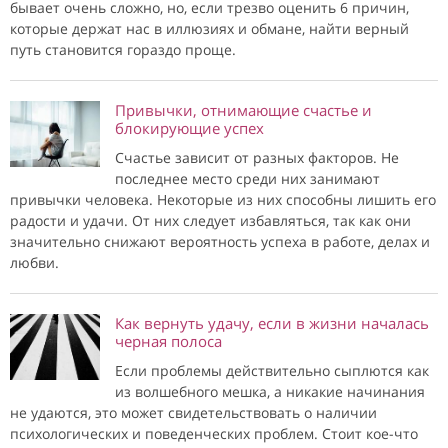
бывает очень сложно, но, если трезво оценить 6 причин,
которые держат нас в иллюзиях и обмане, найти верный
путь становится гораздо проще.
Привычки, отнимающие счастье и
блокирующие успех
Счастье зависит от разных факторов. Не
последнее место среди них занимают
привычки человека. Некоторые из них способны лишить его
радости и удачи. От них следует избавляться, так как они
значительно снижают вероятность успеха в работе, делах и
любви.
Как вернуть удачу, если в жизни началась
черная полоса
Если проблемы действительно сыплются как
из волшебного мешка, а никакие начинания
не удаются, это может свидетельствовать о наличии
психологических и поведенческих проблем. Стоит кое-что