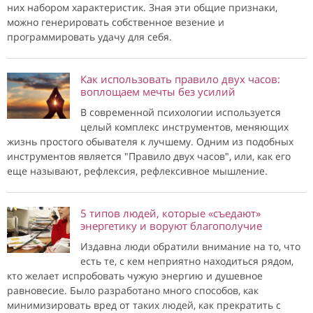
них набором характеристик. Зная эти общие признаки,
можно генерировать собственное везение и
программировать удачу для себя.
Как использовать правило двух часов:
воплощаем мечты без усилий
В современной психологии используется
целый комплекс инструментов, меняющих
жизнь простого обывателя к лучшему. Одним из подобных
инструментов является "Правило двух часов", или, как его
еще называют, рефлексия, рефлексивное мышление.
5 типов людей, которые «съедают»
энергетику и воруют благополучие
Издавна люди обратили внимание на то, что
есть те, с кем неприятно находиться рядом,
кто желает испробовать чужую энергию и душевное
равновесие. Было разработано много способов, как
минимизировать вред от таких людей, как прекратить с