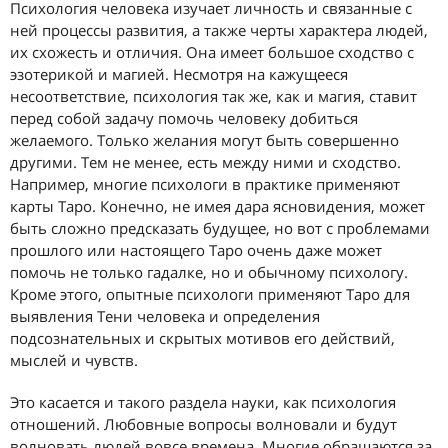
Психология человека изучает личность и связанные с
ней процессы развития, а также черты характера людей,
их схожесть и отличия. Она имеет большое сходство с
эзотерикой и магией. Несмотря на кажущееся
несоответствие, психология так же, как и магия, ставит
перед собой задачу помочь человеку добиться
желаемого. Только желания могут быть совершенно
другими. Тем не менее, есть между ними и сходство.
Например, многие психологи в практике применяют
карты Таро. Конечно, не имея дара ясновидения, может
быть сложно предсказать будущее, но вот с проблемами
прошлого или настоящего Таро очень даже может
помочь не только гадалке, но и обычному психологу.
Кроме этого, опытные психологи применяют Таро для
выявления Тени человека и определения
подсознательных и скрытых мотивов его действий,
мыслей и чувств.
Это касается и такого раздела науки, как психология
отношений. Любовные вопросы волновали и будут
волновать людей вовсе времена. Многие обращаются за