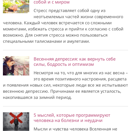
собой и с миром
Стресс представляет собой одну из
неотъемлемых частей жизни современного
человека. Каждый человек встречается со сложными
моментами, избежать стресса и прийти к согласию с собой
возможно. Для снятия стресса можно пользоваться
специальными талисманами и амулетами.
Весенняя депрессия: как вернуть себе
силы, бодрость и оптимизм
Несмотря на то, что для многих из нас весна –
это время позитивного настроения, расцвета
и появления новых сил, некоторые люди все же испытывают
весеннюю депрессию. Причинами ее является усталость,
накопившаяся за зимний период.
5 мыслей, которые программируют
человека на болезни и неудачи
Мысли и чувства человека Вселенная не