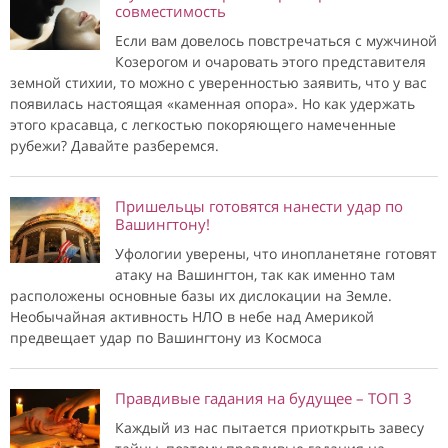
совместимость
Если вам довелось повстречаться с мужчиной
Козерогом и очаровать этого представителя
земной стихии, то можно с уверенностью заявить, что у вас
появилась настоящая «каменная опора». Но как удержать
этого красавца, с легкостью покоряющего намеченные
рубежи? Давайте разберемся.
Пришельцы готовятся нанести удар по
Вашингтону!
Уфологии уверены, что инопланетяне готовят
атаку на Вашингтон, так как именно там
расположены основные базы их дислокации на Земле.
Необычайная активность НЛО в небе над Америкой
предвещает удар по Вашингтону из Космоса
Правдивые гадания на будущее – ТОП 3
Каждый из нас пытается приоткрыть завесу