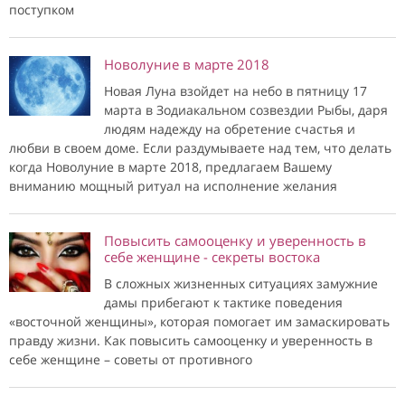
поступком
Новолуние в марте 2018
Новая Луна взойдет на небо в пятницу 17
марта в Зодиакальном созвездии Рыбы, даря
людям надежду на обретение счастья и
любви в своем доме. Если раздумываете над тем, что делать
когда Новолуние в марте 2018, предлагаем Вашему
вниманию мощный ритуал на исполнение желания
Повысить самооценку и уверенность в
себе женщине - секреты востока
В сложных жизненных ситуациях замужние
дамы прибегают к тактике поведения
«восточной женщины», которая помогает им замаскировать
правду жизни. Как повысить самооценку и уверенность в
себе женщине – советы от противного