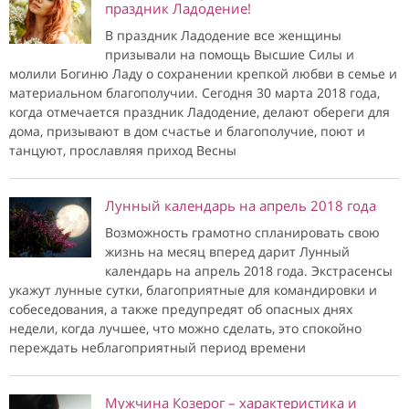
праздник Ладодение!
В праздник Ладодение все женщины
призывали на помощь Высшие Силы и
молили Богиню Ладу о сохранении крепкой любви в семье и
материальном благополучии. Сегодня 30 марта 2018 года,
когда отмечается праздник Ладодение, делают обереги для
дома, призывают в дом счастье и благополучие, поют и
танцуют, прославляя приход Весны
Лунный календарь на апрель 2018 года
Возможность грамотно спланировать свою
жизнь на месяц вперед дарит Лунный
календарь на апрель 2018 года. Экстрасенсы
укажут лунные сутки, благоприятные для командировки и
собеседования, а также предупредят об опасных днях
недели, когда лучшее, что можно сделать, это спокойно
переждать неблагоприятный период времени
Мужчина Козерог – характеристика и