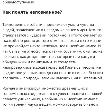
общедоступными.
Как понять непознанное?
Таинственные события привлекают умы и чувства
людей, завлекают их в неведомые ранее миры. Кто- то
сталкивается с чудесами постоянно, а кто-то считает их
сказкой, но ровно до того момента, пока и в его жизни
не произойдет нечто непознанное и необъяснимое. И
как бы вы не относились к таким событиям, они так же
реальны, как дождь или снег, которые нам кажутся
обыденными и понятными. И этому есть
неопровержимые доказательства! Какие бы теории не
выдвигали ученые, они до сих пор не в силах объяснить
все законы природы, законы Высших Сил и Вселенной.
Изучая и анализируя множество древнейших и
современных свидетельств о существовании на нашей
планете уникальных, необычных и необъяснимых с
точки зрения науки вещей, можно говорить о явном