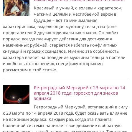
Красивый и умный, с волевым характером,
четкими целями и несгибаемой верой в
будущее – вот та минимальная
характеристика, выделяющая мужчину тельца на фоне
представителей других зодиакальных знаков. Он любит
порядок, всегда планирует действия для достижения
намеченных рубежей, старается избегать конфликтных
ситуаций и громких скандалов. Именно эта особенность
характера влияет на поведение мужчины тельца в постели
и любовных отношениях, специфику которых мы
рассмотрим в этой статье.
Ретроградный Меркурий с 23 марта по 14
апреля 2018 года: гороскоп для знаков
зодиака
Ретроградный Меркурий, вступающий в силу
с 23 марта по 14 апреля 2018 года, будет оказывать влияние
на все знаки зодиака. Каждый раз, когда эта планета
Солнечной системы начинает свое движение в обратную
сторону, жизнь людей начинает видоизменяться. Так как же