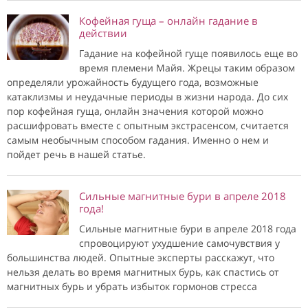
Кофейная гуща – онлайн гадание в
действии
Гадание на кофейной гуще появилось еще во
время племени Майя. Жрецы таким образом
определяли урожайность будущего года, возможные
катаклизмы и неудачные периоды в жизни народа. До сих
пор кофейная гуща, онлайн значения которой можно
расшифровать вместе с опытным экстрасенсом, считается
самым необычным способом гадания. Именно о нем и
пойдет речь в нашей статье.
Сильные магнитные бури в апреле 2018
года!
Сильные магнитные бури в апреле 2018 года
спровоцируют ухудшение самочувствия у
большинства людей. Опытные эксперты расскажут, что
нельзя делать во время магнитных бурь, как спастись от
магнитных бурь и убрать избыток гормонов стресса