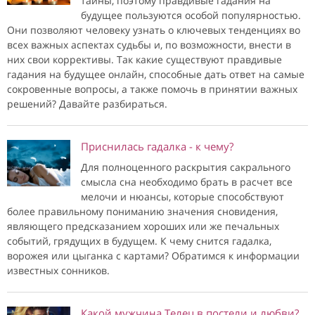
тайны, поэтому правдивые гадания на
будущее пользуются особой популярностью.
Они позволяют человеку узнать о ключевых тенденциях во
всех важных аспектах судьбы и, по возможности, внести в
них свои коррективы. Так какие существуют правдивые
гадания на будущее онлайн, способные дать ответ на самые
сокровенные вопросы, а также помочь в принятии важных
решений? Давайте разбираться.
Приснилась гадалка - к чему?
Для полноценного раскрытия сакрального
смысла сна необходимо брать в расчет все
мелочи и нюансы, которые способствуют
более правильному пониманию значения сновидения,
являющего предсказанием хороших или же печальных
событий, грядущих в будущем. К чему снится гадалка,
ворожея или цыганка с картами? Обратимся к информации
известных сонников.
Какой мужчина Телец в постели и любви?