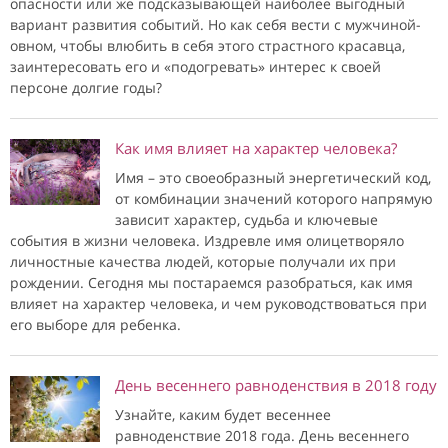
опасности или же подсказывающей наиболее выгодный
вариант развития событий. Но как себя вести с мужчиной-
овном, чтобы влюбить в себя этого страстного красавца,
заинтересовать его и «подогревать» интерес к своей
персоне долгие годы?
Как имя влияет на характер человека?
Имя – это своеобразный энергетический код,
от комбинации значений которого напрямую
зависит характер, судьба и ключевые
события в жизни человека. Издревле имя олицетворяло
личностные качества людей, которые получали их при
рождении. Сегодня мы постараемся разобраться, как имя
влияет на характер человека, и чем руководствоваться при
его выборе для ребенка.
День весеннего равноденствия в 2018 году
Узнайте, каким будет весеннее
равноденствие 2018 года. День весеннего