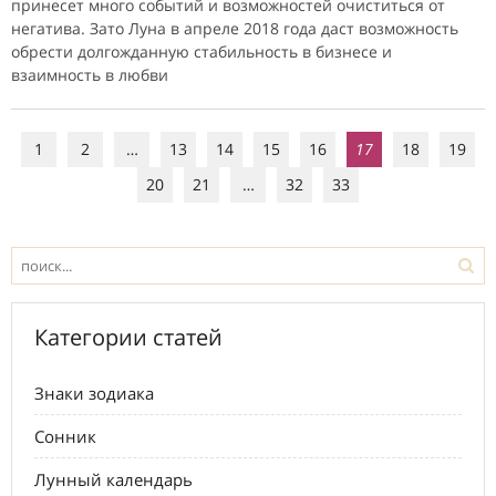
принесет много событий и возможностей очиститься от
негатива. Зато Луна в апреле 2018 года даст возможность
обрести долгожданную стабильность в бизнесе и
взаимность в любви
1
2
…
13
14
15
16
17
18
19
20
21
…
32
33
Категории статей
Знаки зодиака
Сонник
Лунный календарь