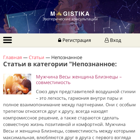
Эзотерические консультации
Регистрация
Вход
Главная
—
Статьи
—
Непознанное
Статьи в категории "Непознанное:
Мужчина Весы женщина Близнецы –
совместимость
Союз двух представителей воздушной стихии
– это легкость, гармония внутри пары и
полное взаимопонимание между партнерами. Они с особым
трепетом относятся друг к другу, всегда находят
компромиссное решение, а также стараются сделать
совместную жизнь позитивной и комфортной. Мужчина
Весы и женщина Близнецы, совместимость между которыми
максимальная, влюбляются друг в друга с первого взгляда